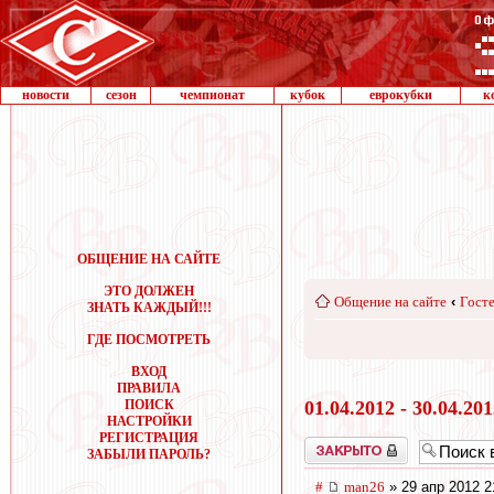
новости
сезон
чемпионат
кубок
еврокубки
к
ОБЩЕНИЕ НА САЙТЕ
ЭТО ДОЛЖЕН
Общение на сайте
‹
Госте
ЗНАТЬ КАЖДЫЙ!!!
ГДЕ ПОСМОТРЕТЬ
ВХОД
ПРАВИЛА
ПОИСК
01.04.2012 - 30.04.20
НАСТРОЙКИ
РЕГИСТРАЦИЯ
Закрыто
ЗАБЫЛИ ПАРОЛЬ?
#
man26
» 29 апр 2012 2