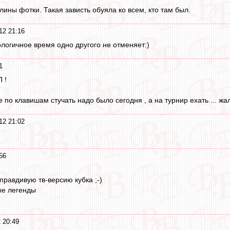
ины фотки. Такая зависть обуяла ко всем, кто там был.
12 21:16
ологичное время одно другого не отменяет:)
1
 !
по клавишам стучать надо было сегодня , а на турнир ехать ... жаль
12 21:02
56
правдивую тв-версию кубка ;-)
ые легенды
 20:49