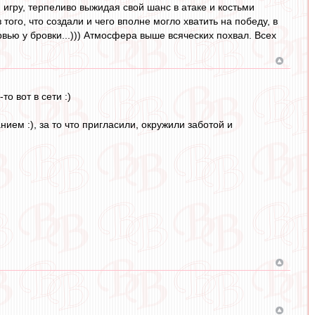
 игру, терпеливо выжидая свой шанс в атаке и костьми
того, что создали и чего вполне могло хватить на победу, в
вью у бровки...))) Атмосфера выше всяческих похвал. Всех
то вот в сети :)
ием :), за то что пригласили, окружили заботой и