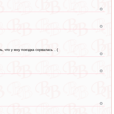
, что у мну поездка сорвалась .. (