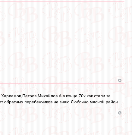
 Харламов,Петров,Михайлов.А в конце 70х как стали за
А вот обратных перебежчиков не знаю.Люблино мясной район