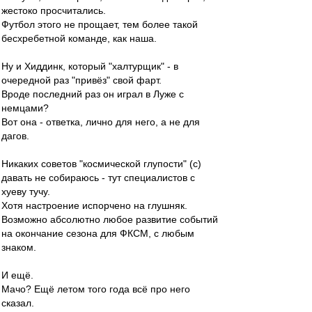
жестоко просчитались.
Футбол этого не прощает, тем более такой
бесхребетной команде, как наша.
Ну и Хиддинк, который "халтурщик" - в
очередной раз "привёз" свой фарт.
Вроде последний раз он играл в Луже с
немцами?
Вот она - ответка, лично для него, а не для
дагов.
Никаких советов "космической глупости" (с)
давать не собираюсь - тут специалистов с
хуеву тучу.
Хотя настроение испорчено на глушняк.
Возможно абсолютно любое развитие событий
на окончание сезона для ФКСМ, с любым
знаком.
И ещё.
Мачо? Ещё летом того года всё про него
сказал.