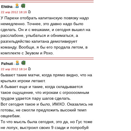
Ehidna
-
22 апр 2012 18:16
У Парехи отобрать капитанскую повязку надо
немедленно. Точнее, это давно надо было
сделать. Он и с мешками, и сегодня вышел на
расслабоне, улыбаться и обниматься, а
разгильдяйство капитана демотивирует
команду. Вообще, я бы его продала летом, в
комплекте с Зеувом и Рохо.
Pafnuti
-
22 апр 2012 18:14
бывают такие матчи, когда прямо видно, что на
крыльях игроки летают.
А бывает еще и такие, когда складывается
такое ощущение, что игрокам с огроооомным
трудом удается пару шагов сделать.
Вот сегодня такое и было, ИМХО. Оказались не
готовы, не смогли предложить высокий темп
овцеебам.
То что мысль была сегодня, это да, но Гус тоже
не лопух, выстроил своих 9 сзади и попробуй