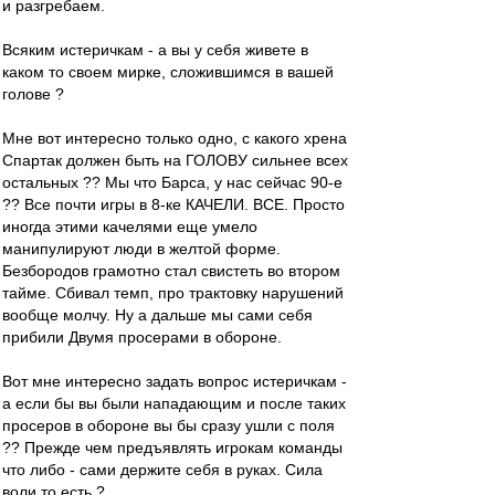
и разгребаем.
Всяким истеричкам - а вы у себя живете в
каком то своем мирке, сложившимся в вашей
голове ?
Мне вот интересно только одно, с какого хрена
Спартак должен быть на ГОЛОВУ сильнее всех
остальных ?? Мы что Барса, у нас сейчас 90-е
?? Все почти игры в 8-ке КАЧЕЛИ. ВСЕ. Просто
иногда этими качелями еще умело
манипулируют люди в желтой форме.
Безбородов грамотно стал свистеть во втором
тайме. Сбивал темп, про трактовку нарушений
вообще молчу. Ну а дальше мы сами себя
прибили Двумя просерами в обороне.
Вот мне интересно задать вопрос истеричкам -
а если бы вы были нападающим и после таких
просеров в обороне вы бы сразу ушли с поля
?? Прежде чем предъявлять игрокам команды
что либо - сами держите себя в руках. Сила
воли то есть ?