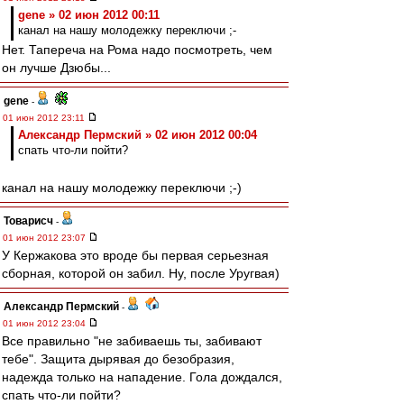
gene » 02 июн 2012 00:11
канал на нашу молодежку переключи ;-
Нет. Тапереча на Рома надо посмотреть, чем
он лучше Дзюбы...
gene
-
01 июн 2012 23:11
Александр Пермский » 02 июн 2012 00:04
спать что-ли пойти?
канал на нашу молодежку переключи ;-)
Товарисч
-
01 июн 2012 23:07
У Кержакова это вроде бы первая серьезная
сборная, которой он забил. Ну, после Уругвая)
Александр Пермский
-
01 июн 2012 23:04
Все правильно "не забиваешь ты, забивают
тебе". Защита дырявая до безобразия,
надежда только на нападение. Гола дождался,
спать что-ли пойти?