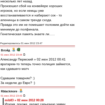
несколько лет назад.
Произошел сбой на конвейере хороших
игроков, но если немцы уже
восстанавливаются и набирают сок - то
апенинцы в самом тренде схода.
Правда это им не помешает положим дойти как
минимум до полфинала.
Генетическая память знаете ли......
Редактировалось 01 июн 2012 23:47
Влэйд
-
01 июн 2012 23:44
Александр Пермский » 02 июн 2012 00:41
вратарем-то теперь точно полиция займется,
как сдавшего матч
Сдавшим товарняк? :)
За неделю до Евро? :)
Rblackmore
-
01 июн 2012 23:43
mib83 » 02 июн 2012 00:28
Италия, похоже, делает серьезную заявку,