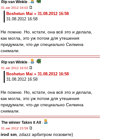
Rip van Winkle
-
31 авг 2012 16:02
Boshetun Mai » 31.08.2012 16:58
31.08.2012 16:58
Не помню. Но, кстати, она всё это и делала,
как могла, это уж потом для утешения
придумали, что-де специально Силкина
снимали.
Rip van Winkle
-
31 авг 2012 16:02
Boshetun Mai » 31.08.2012 16:58
31.08.2012 16:58
Не помню. Но, кстати, она всё это и делала,
как могла, это уж потом для утешения
придумали, что-де специально Силкина
снимали.
The winner Takes it All
-
31 авг 2012 15:59
irod sm
, zdazz арбитром позовите)