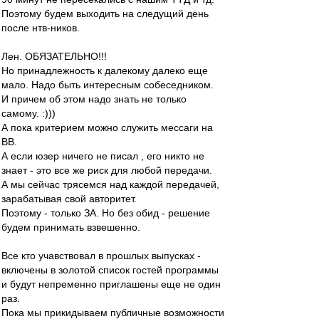
Поэтому будем выходить на следущий день
после нтв-ников.
Лен. ОБЯЗАТЕЛЬНО!!!
Но принадлежность к далекому далеко еще
мало. Надо быть интересным собеседником.
И причем об этом надо знать не только
самому. :)))
А пока критерием можно служить мессаги на
ВВ.
А если юзер ничего не писал , его никто не
знает - это все же риск для любой передачи.
А мы сейчас трясемся над каждой передачей,
зарабатывая свой авторитет.
Поэтому - только ЗА. Но без обид - решение
будем принимать взвешенно.
Все кто учавствовал в прошлых выпусках -
включены в золотой список гостей программы
и будут непременно приглашены еще не один
раз.
Пока мы прикидываем публичные возможности