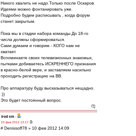
Никого хвалить не надо.Только после Оскаров.
Идеями можно фонтанировать уже.
Подробно будем расписывать , когда форум
станет закрытым.
Пока мы в стадии набора команды.До 18-го
числа должны сформироваться.
Сами думаем и говорим - КОГО нам не
хватает.
Вспоминаете своих телевизионных знакомых,
пытками добиваетесь ИСКРЕННЕГО признания
в красно-белой вере, и заставляем насильно
проходить регистрацию на ВВ.
Про аппаратуру буду высказываться нещадно.
:))
Это будет постоянный вопрос.
irod sm
-
10 фев 2012 13:17
# Denissoff78 » 10 фев 2012 14:09