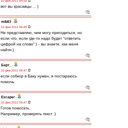
10 фев 2012 09:54
вот вы красавцы ... )
mib83
-
10 фев 2012 09:48
Не представляю, чем могу пригодиться, но
если что, если где-то надо будет "ответить
цифрой на слово":) - вы знаете, как меня
найти:)
Барт_
-
10 фев 2012 09:47
если собкор в Баку нужен, я постараюсь
помочь
Escaper
-
10 фев 2012 09:47
Готов помогать.
Например, проверять текст :)