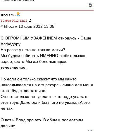
irod sm
-
10 фев 2012 12:16
# tiffozi » 10 фев 2012 13:05
С ОГРОМНЫМ УВАЖЕНИЕМ отношусь к Саше
Алфёдору.
Но разве у него не только матчи?
Мы будем собирать ИМЕННО любительское
видео, фото.Мы же болельщицкое
телевидение.
Но если он только скажет что мы как-то
накладываемся на его ресурс - лично для меня
этого будет достаточно.
Он его столько лет делает - что надо уважать
этот труд. Даже если бы я его не уважал.А это
не так.
О вот и Влад про это. В общем посмотрим
дальше.