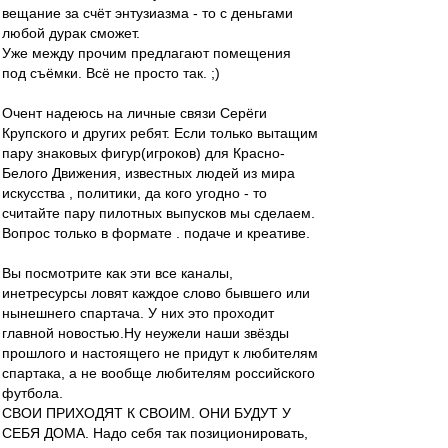
вещание за счёт энтузиазма - то с деньгами
любой дурак сможет.
Уже между прочим предлагают помещения
под съёмки. Всё не просто так. ;)
Очент надеюсь на личные связи Серёги
Крупского и других ребят. Если только вытащим
пару знаковых фигур(игроков) для Красно-
Белого Движения, известных людей из мира
искусства , политики, да кого угодно - то
считайте пару пилотных выпусков мы сделаем.
Вопрос только в формате . подаче и креативе.
Вы посмотрите как эти все каналы,
инетресурсы ловят каждое слово бывшего или
нынешнего спартача. У них это проходит
главной новостью.Ну неужели наши звёзды
прошлого и настоящего не придут к любителям
спартака, а не вообще любителям российского
футбола.
СВОИ ПРИХОДЯТ К СВОИМ. ОНИ БУДУТ У
СЕБЯ ДОМА. Надо себя так позиционировать,