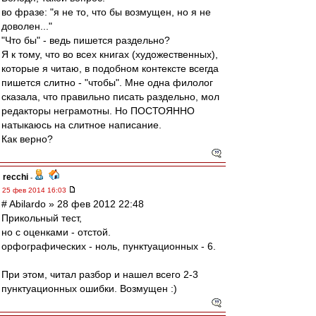
во фразе: "я не то, что бы возмущен, но я не
доволен..."
"Что бы" - ведь пишется раздельно?
Я к тому, что во всех книгах (художественных),
которые я читаю, в подобном контексте всегда
пишется слитно - "чтобы". Мне одна филолог
сказала, что правильно писать раздельно, мол
редакторы неграмотны. Но ПОСТОЯННО
натыкаюсь на слитное написание.
Как верно?
recchi
-
25 фев 2014 16:03
# Abilardo » 28 фев 2012 22:48
Прикольный тест,
но с оценками - отстой.
орфографических - ноль, пунктуационных - 6.
При этом, читал разбор и нашел всего 2-3
пунктуационных ошибки. Возмущен :)