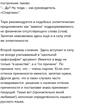
построение таково:
"-- Да? Ну тогда -- как руководитель
«Спартака»".
Тире рекомендуется в подобных эллиптических
предложениях как "замена" подразумеваемого,
но физически отсутствующего слова (слов).
Запятая невозможна здесь ещё и в силу этой
же эллиптичности.
Второй пример сложнее. Здесь вступает в силу
не всегда учитываемый в "школьной
орфографии" аргумент. Имеется в виду не
только "в качестве", а и "по причине". По
причине того, что -- члены партии. Если этот
оттенок причинности имеется, запятая нужна.
Другое дело, что в таких случаях часто
оговариваются: решение о наличии оттенка
причинности и постановке знака принимает
пишущий. Такая вот (пронзительно мной
любимая!) неполная определённость нашего
русского языка.