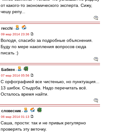
от какого-то экономического эксперта. Сижу,
чешу репу...
recchi
-
09 мар 2014 23:36
Володя, спасибо за подробные объяснения.
Буду по мере накопления вопросов сюда
писать :)
Бабкен
-
07 мар 2014 05:56
С орфографией все чистенько, но пунктуация...
13 шибок. Стыдоба. Надо перечитать всё.
Осталось время найти.
словесник
-
06 мар 2014 01:13
Саша, прости: так и не привык регулярно
проверять эту веточку.