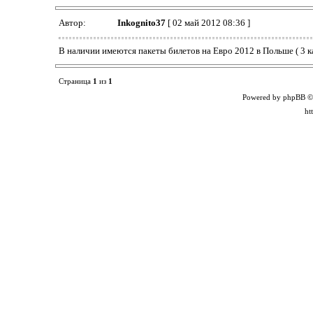
Автор:
Inkognito37
[ 02 май 2012 08:36 ]
В наличии имеются пакеты билетов на Евро 2012 в Польше ( 3 ка
Страница
1
из
1
Powered by phpBB ©
ht