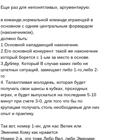
Еще раз для непонятливых, аргументирую:
в команде,нормальной команде,играющей в
основном с одним центральным форвардом
(наконечником),
должно быть:
1.Основной нападающий наконечник.
2.Его основной конкурент. такой же наконечник
который борется с 1-ым за место в основе.
3.Дублер. Который В случае каких либо не
штатных ситуаций, замещает либо 1-го,либо 2-
го
4. Талантливая молодежь, которая будет
получать свои шансы в кубках, проходных
играх, и будет выпускаться на последние 5-10
минут при счете 3-0, для того что бы по
крупицам получать столь необходимые для них
опыт и практику.
Так вот, номер 1-ин, для нас Велик или
Эменике.Кому как нравится
Номер 2-а, это тоже Либо Вел, либо Эменике.