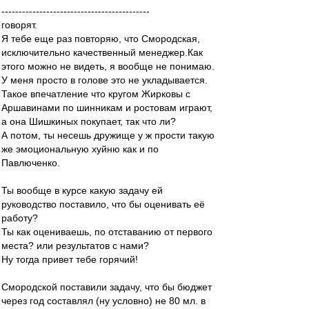
-------------------------------------------
говорят.
Я тебе еще раз повторяю, что Смородская,
исключительно качественный менеджер.Как
этого можно не видеть, я вообще не понимаю.
У меня просто в голове это не укладывается.
Такое впечатление что кругом Жирковы с
Аршавинами по шинникам и ростовам играют,
а она Шишкиных покупает, так что ли?
А потом, ты несешь дружище у ж прости такую
же эмоциональную хуйню как и по
Павлюченко.
Ты вообще в курсе какую задачу ей
руководство поставило, что бы оценивать её
работу?
Ты как оцениваешь, по отставанию от первого
места? или результатов с нами?
Ну тогда привет тебе горячий!
Смородской поставили задачу, что бы бюджет
через год составлял (ну условно) не 80 мл. в