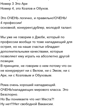
Номер 3 Это Ари
Номер 4, это Козлов и Обухов.
Это ОЧЕНЬ логично, и правильно!ОЧЕНЬ!
4 профессии!
основной, конкурент,дублер, молодой талант.
Мы уже не говорим о Дзюбе, который по
профессии вообще то тоже нападающий для
острия, но на наше счастье обладает
дополнительными качествами, которые
позволяют ему играть на абсолютно другой
позиции.
В принципе, не говорим о нем потому что он
не конкурирует ни с Велом, ни с Эмом, ни с
Ари, ни с Козловым и Обуховым.
Рома очень хороший нападающий.
ОЧЕНЬ!нападающих мирового класса. Это
Безспорно.
Но Вы понимаете что нет Места?!
Ну нет!!!Нет свободной Вакансии.