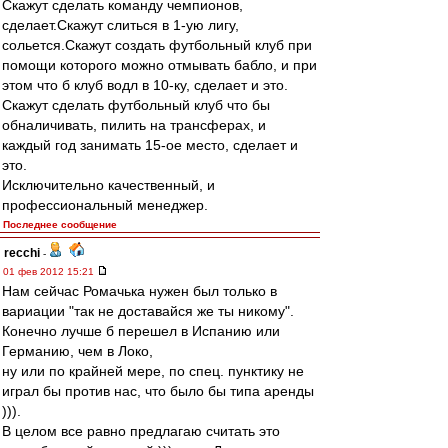
Скажут сделать команду чемпионов,
сделает.Скажут слиться в 1-ую лигу,
сольется.Скажут создать футбольный клуб при
помощи которого можно отмывать бабло, и при
этом что б клуб водл в 10-ку, сделает и это.
Скажут сделать футбольный клуб что бы
обналичивать, пилить на трансферах, и
каждый год занимать 15-ое место, сделает и
это.
Исключительно качественный, и
профессиональный менеджер.
Последнее сообщение
recchi
-
01 фев 2012 15:21
Нам сейчас Ромачька нужен был только в
вариации "так не доставайся же ты никому".
Конечно лучше б перешел в Испанию или
Германию, чем в Локо,
ну или по крайней мере, по спец. пунктику не
играл бы против нас, что было бы типа аренды
))).
В целом все равно предлагаю считать это