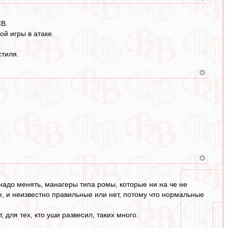
СВ.
й игры в атаке.
стиля.
адо менять, манагеры типа ромы, которые ни на че не
е, и неизвестно правильные или нет, потому что нормальные
 для тех, кто уши развесил, таких много.