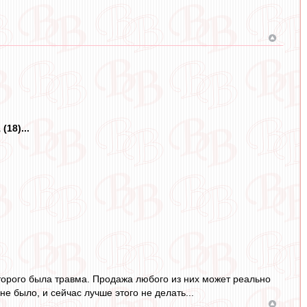
18)...
оторого была травма. Продажа любого из них может реально
е было, и сейчас лучше этого не делать...