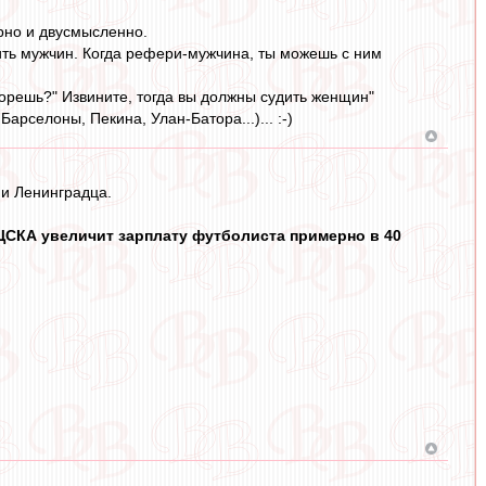
орно и двусмысленно.
ть мужчин. Когда рефери‑мужчина, ты можешь с ним
 орешь?" Извините, тогда вы должны судить женщин"
арселоны, Пекина, Улан-Батора...)... :-)
 и Ленинградца.
 ЦСКА увеличит зарплату футболиста примерно в 40