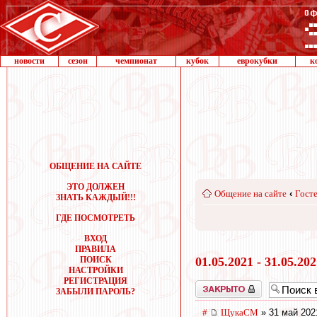
новости
сезон
чемпионат
кубок
еврокубки
к
ОБЩЕНИЕ НА САЙТЕ
ЭТО ДОЛЖЕН
Общение на сайте
‹
Госте
ЗНАТЬ КАЖДЫЙ!!!
ГДЕ ПОСМОТРЕТЬ
ВХОД
ПРАВИЛА
ПОИСК
01.05.2021 - 31.05.20
НАСТРОЙКИ
РЕГИСТРАЦИЯ
Закрыто
ЗАБЫЛИ ПАРОЛЬ?
#
ЩукаСМ
» 31 май 202