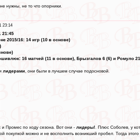
не нужны, не то что опорники.
1 23:14
1 21:45
не 2015/16: 14 игр (10 в основе)
)
снове)
ивлюк: 16 матчей (11 в основе), Брызгалов 6 (6) и Ромуло 21 (
ли
лидерами
, они были в лучшем случае подосновой.
 и Промес по ходу сезона. Вот они -
лидеры!
. Плюс Соболев, у к
ой покупкой можно и не восполнить возникший пробел. Тогда этого н