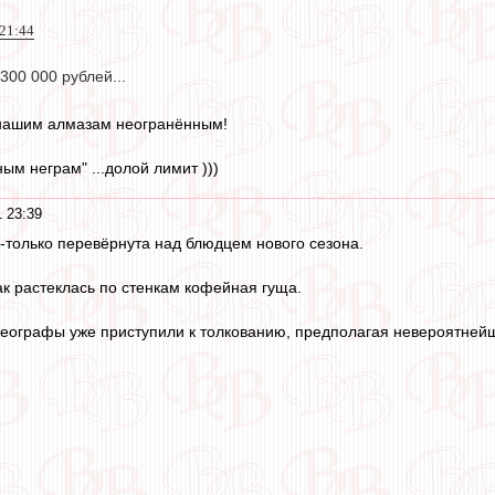
 21:44
300 000 рублей...
 нашим алмазам неогранённым!
ым неграм" ...долой лимит )))
 23:39
-только перевёрнута над блюдцем нового сезона.
ак растеклась по стенкам кофейная гуща.
еографы уже приступили к толкованию, предполагая невероятнейш