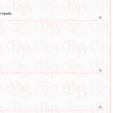
й прайс.