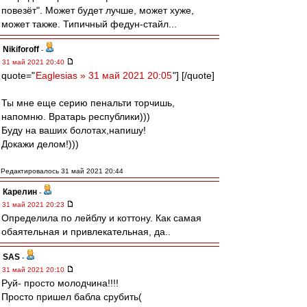
повезёт". Может будет лучше, может хуже,
может также. Типичный федун-стайл...
Nikiforoff
-
31 май 2021 20:40
quote="
Eaglesias » 31 май 2021 20:05
"] [/quote]
Ты мне еще серию пенальти торчишь,
напомню. Вратарь республики)))
Буду на ваших болотах,напишу!
Докажи делом!)))
Редактировалось 31 май 2021 20:44
Карелин
-
31 май 2021 20:23
Определила по лейблу и коттону. Как самая
обаятельная и привлекательная, да..
SAS
-
31 май 2021 20:10
Руй- просто молодчина!!!!
Просто пришел бабла срубить(