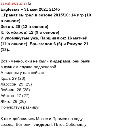
31 май 2021 23:14
Eaglesias » 31 май 2021 21:45
...Гранат сыграл в сезоне 2015/16: 14 игр (10
в основе)
Зотов: 20 (12 в основе)
К. Комбаров: 12 (9 в основе)
И упомянутые уже, Паршивлюк: 16 матчей
(11 в основе), Брызгалов 6 (6) и Ромуло 21
(18)...
Вот именно, они не были
лидерами
, они были
в лучшем случае подосновой.
А лидеры у нас сейчас:
Крал: 29 (28)
Ларссон: 29 (29)
Зобнин: 28 (28)
Айртон: 27 (27)
Жиго: 26 (26)
Почувствуй разницу!
К ним добавились Мозес и Промес по ходу
сезона. Вот они -
лидеры!
. Плюс Соболев, у