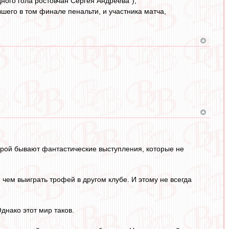
дного гола ростовчан Сергея Андреева");
шего в том финале пенальти, и участника матча,
Порой бывают фантастические выступления, которые не
чем выиграть трофей в другом клубе. И этому не всегда
днако этот мир таков.