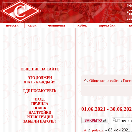
новости
сезон
чемпионат
кубок
еврокубки
к
ОБЩЕНИЕ НА САЙТЕ
ЭТО ДОЛЖЕН
Общение на сайте
‹
Госте
ЗНАТЬ КАЖДЫЙ!!!
ГДЕ ПОСМОТРЕТЬ
ВХОД
ПРАВИЛА
ПОИСК
01.06.2021 - 30.06.20
НАСТРОЙКИ
РЕГИСТРАЦИЯ
Закрыто
ЗАБЫЛИ ПАРОЛЬ?
#
poljazz
» 03 июн 2021 