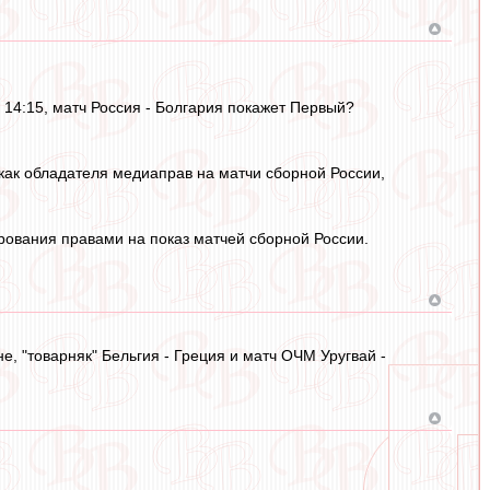
в 14:15, матч Россия - Болгария покажет Первый?
как обладателя медиаправ на матчи сборной России,
рования правами на показ матчей сборной России.
 "товарняк" Бельгия - Греция и матч ОЧМ Уругвай -