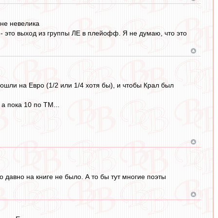
йне невелика
- это выход из группы ЛЕ в плейофф. Я не думаю, что это
ошли на Евро (1/2 или 1/4 хотя бы), и чтобы Крал был
а пока 10 по ТМ...
о давно на книге не было. А то бы тут многие поэты