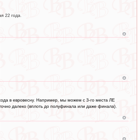
ая 22 года.
хода в евровесну. Например, мы можем с 3-го места ЛЕ
аточно далеко (вплоть до полуфинала или даже финала).