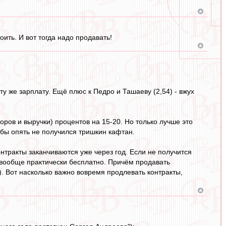
оить. И вот тогда надо продавать!
ту же зарплату. Ещё плюс к Педро и Ташаеву (2,54) - вжух
ров и выручки) процентов на 15-20. Но только лучше это
обы опять не получился тришкин кафтан.
онтракты заканчиваются уже через год. Если не получится
ёт вообще практически бесплатно. Причём продавать
). Вот насколько важно вовремя продлевать контракты,