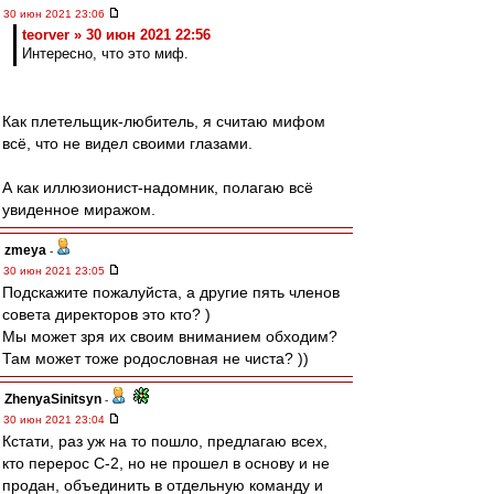
30 июн 2021 23:06
teorver » 30 июн 2021 22:56
Интересно, что это миф.
Как плетельщик-любитель, я считаю мифом
всё, что не видел своими глазами.
А как иллюзионист-надомник, полагаю всё
увиденное миражом.
zmeya
-
30 июн 2021 23:05
Подскажите пожалуйста, а другие пять членов
совета директоров это кто? )
Мы может зря их своим вниманием обходим?
Там может тоже родословная не чиста? ))
ZhenyaSinitsyn
-
30 июн 2021 23:04
Кстати, раз уж на то пошло, предлагаю всех,
кто перерос С-2, но не прошел в основу и не
продан, объединить в отдельную команду и