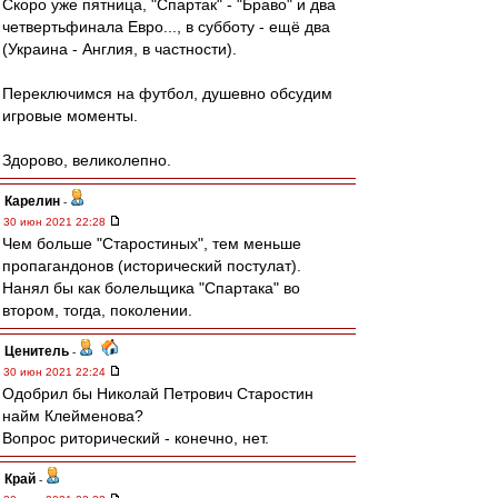
Скоро уже пятница, "Спартак" - "Браво" и два
четвертьфинала Евро..., в субботу - ещё два
(Украина - Англия, в частности).
Переключимся на футбол, душевно обсудим
игровые моменты.
Здорово, великолепно.
Карелин
-
30 июн 2021 22:28
Чем больше "Старостиных", тем меньше
пропагандонов (исторический постулат).
Нанял бы как болельщика "Спартака" во
втором, тогда, поколении.
Ценитель
-
30 июн 2021 22:24
Одобрил бы Николай Петрович Старостин
найм Клейменова?
Вопрос риторический - конечно, нет.
Край
-