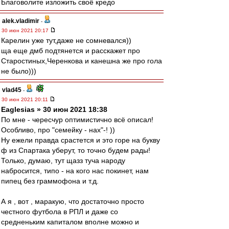
Благоволите изложить своё кредо
alek.vladimir
-
30 июн 2021 20:17
Карелин уже тут,даже не сомневался))
ща еще дмб подтянется и расскажет про
Старостиных,Черенкова и канешна же про гола
не было)))
vlad45
-
30 июн 2021 20:11
Eaglesias » 30 июн 2021 18:38
По мне - чересчур оптимистично всё описал!
Особливо, про "семейку - нах"-! ))
Ну ежели правда срастется и это горе на букву
ф из Спартака уберут, то точно будем рады!
Только, думаю, тут щазз туча народу
набросится, типо - на кого нас покинет, нам
пипец без граммофона и т.д.
А я , вот , маракую, что достаточно просто
честного футбола в РПЛ и даже со
средненьким капиталом вполне можно и