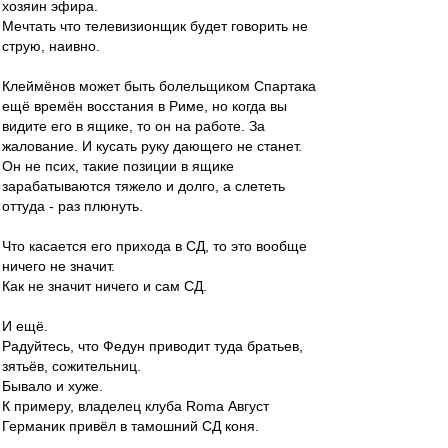
хозяин эфира.
Мечтать что телевизионщик будет говорить не
струю, наивно.
Клеймёнов может быть болельщиком Спартака
ещё времён восстания в Риме, но когда вы
видите его в ящике, то он на работе. За
жалование. И кусать руку дающего не станет.
Он не псих, такие позиции в ящике
зарабатываются тяжело и долго, а слететь
оттуда - раз плюнуть.
Что касается его прихода в СД, то это вообще
ничего не значит.
Как не значит ничего и сам СД.
И ещё.
Радуйтесь, что Федун приводит туда братьев,
зятьёв, сожительниц.
Бывало и хуже.
К примеру, владелец клуба Roma Август
Германик привёл в тамошний СД коня.