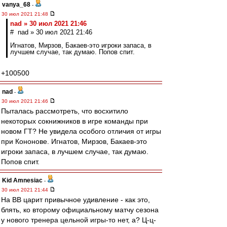
vanya_68
-
30 июл 2021 21:48
nad » 30 июл 2021 21:46
# nad » 30 июл 2021 21:46
Игнатов, Мирзов, Бакаев-это игроки запаса, в
лучшем случае, так думаю. Попов спит.
+100500
nad
-
30 июл 2021 21:46
Пыталась рассмотреть, что восхитило
некоторых сокнижников в игре команды при
новом ГТ? Не увидела особого отличия от игры
при Кононове. Игнатов, Мирзов, Бакаев-это
игроки запаса, в лучшем случае, так думаю.
Попов спит.
Kid Amnesiac
-
30 июл 2021 21:44
На ВВ царит привычное удивление - как это,
блять, ко второму официальному матчу сезона
у нового тренера цельной игры-то нет, а? Ц-ц-