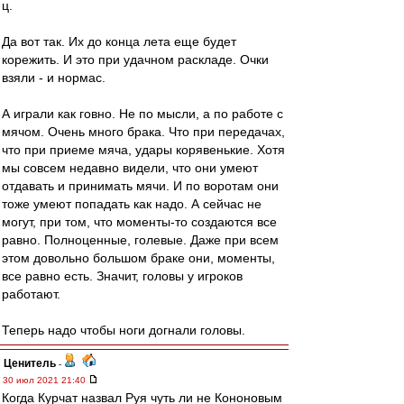
ц.
Да вот так. Их до конца лета еще будет
корежить. И это при удачном раскладе. Очки
взяли - и нормас.
А играли как говно. Не по мысли, а по работе с
мячом. Очень много брака. Что при передачах,
что при приеме мяча, удары корявенькие. Хотя
мы совсем недавно видели, что они умеют
отдавать и принимать мячи. И по воротам они
тоже умеют попадать как надо. А сейчас не
могут, при том, что моменты-то создаются все
равно. Полноценные, голевые. Даже при всем
этом довольно большом браке они, моменты,
все равно есть. Значит, головы у игроков
работают.
Теперь надо чтобы ноги догнали головы.
Ценитель
-
30 июл 2021 21:40
Когда Курчат назвал Руя чуть ли не Кононовым