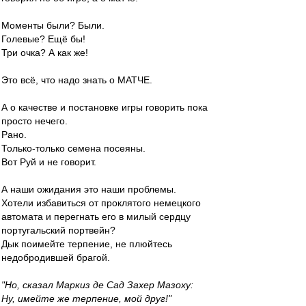
Моменты были? Были.
Голевые? Ещё бы!
Три очка? А как же!
Это всё, что надо знать о МАТЧЕ.
А о качестве и постановке игры говорить пока
просто нечего.
Рано.
Только-только семена посеяны.
Вот Руй и не говорит.
А наши ожидания это наши проблемы.
Хотели избавиться от проклятого немецкого
автомата и перегнать его в милый сердцу
португальский портвейн?
Дык поимейте терпение, не плюйтесь
недобродившей брагой.
"Но, сказал Маркиз де Сад Захер Мазоху:
Ну, имейте же терпение, мой друг!"