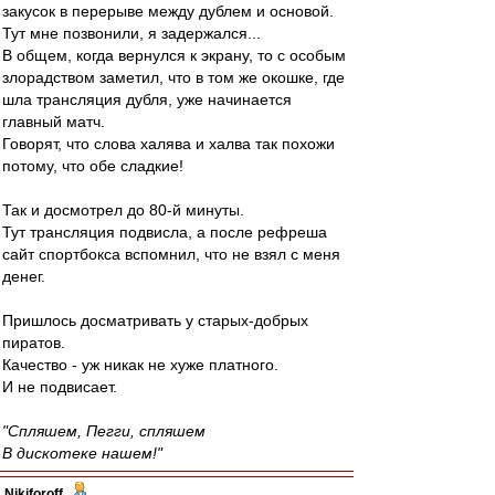
закусок в перерыве между дублем и основой.
Тут мне позвонили, я задержался...
В общем, когда вернулся к экрану, то с особым
злорадством заметил, что в том же окошке, где
шла трансляция дубля, уже начинается
главный матч.
Говорят, что слова халява и халва так похожи
потому, что обе сладкие!
Так и досмотрел до 80-й минуты.
Тут трансляция подвисла, а после рефреша
сайт спортбокса вспомнил, что не взял с меня
денег.
Пришлось досматривать у старых-добрых
пиратов.
Качество - уж никак не хуже платного.
И не подвисает.
"Спляшем, Пегги, спляшем
В дискотеке нашем!"
Nikiforoff
-