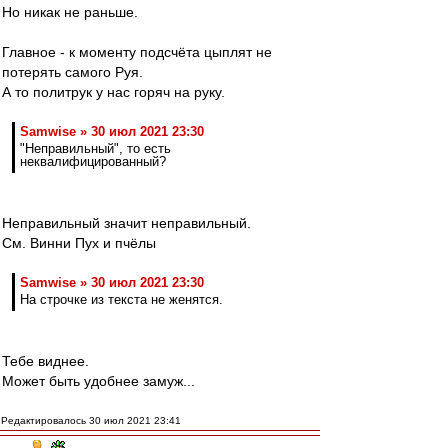
Но никак не раньше.
Главное - к моменту подсчёта цыплят не
потерять самого Руя.
А то политрук у нас горяч на руку.
Samwise » 30 июл 2021 23:30
"Неправильный", то есть
неквалифицированный?
Неправильный значит неправильный.
См. Винни Пух и пчёлы
Samwise » 30 июл 2021 23:30
На строчке из текста не женятся.
Тебе виднее.
Может быть удобнее замуж...
Редактировалось 30 июл 2021 23:41