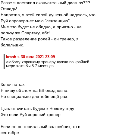
Разве я поставил окончательный диагноз???
Отнюдь!
Напротив, я всей силой душевной надеюсь, что
Руй опровергнет мою "сентенцию".
Мне это будет не обидно, а приятно - на
пользу же Спартаку, ебт!
Такое разделение ролей - он тренер, я
болельщик.
krash » 30 июл 2021 23:09
любому хорошему тренеру нужно по крайней
мере хотя бы 5-7 месяцев
Конечно так.
Я пишу об этом на ВВ ежедневно.
Но специально для тебя ещё раз.
Цыплят считать будем к Новому году.
Это если Руй хороший тренер.
Если же он гениальный волшебник, то в
сентябре.