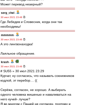
Может перевод неаерный?
serg_chel
-
30 июл 2021 23:48
Где Лебедев и Словесник, когда они так
необходимы!
mmmmm
-
30 июл 2021 23:46
А это лингвонаходка!
Лаяльное обращение.
krash
-
30 июл 2021 23:46
# SU55 » 30 июл 2021 23:29
Курчат, ну согласись, что называть сокнижников
кодлой, эт перебор.... ((
Серёжа, согласен, не хорошо. А выбирать
одного человека мишенью и наваливаться на
него кучей- лучше?
Я во многом с Пашей не согласен, поэтому и