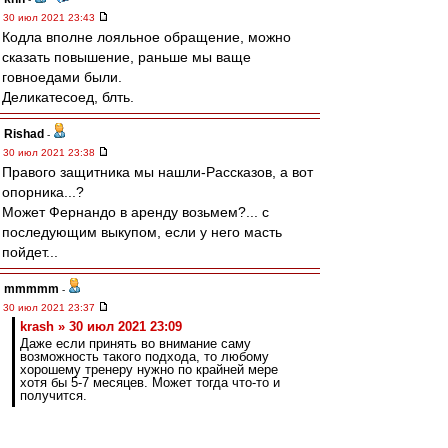
30 июл 2021 23:43
Кодла вполне лояльное обращение, можно
сказать повышение, раньше мы ваще
говноедами были.
Деликатесоед, блть.
Rishad
-
30 июл 2021 23:38
Правого защитника мы нашли-Рассказов, а вот
опорника...?
Может Фернандо в аренду возьмем?... с
последующим выкупом, если у него масть
пойдет...
mmmmm
-
30 июл 2021 23:37
krash » 30 июл 2021 23:09
Даже если принять во внимание саму
возможность такого подхода, то любому
хорошему тренеру нужно по крайней мере
хотя бы 5-7 месяцев. Может тогда что-то и
получится.