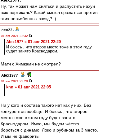
Alex1977
,
Ну, так может нам сняться и распустить нахуй
всю вертикаль? Какой смысл сражаться против
этих невьебенных звезд? :)
лео22
-
01 авг 2021 22:32
Alex1977 » 01 авг 2021 22:20
И боюсь , что второе место тоже в этом году
будет занято Краснодаром.
Матч с Химками не смотрел?
Alex1977
-
01 авг 2021 22:20
knn » 01 авг 2021 22:05
Ни у кого и состава такого нет как у них. Без
конкурентов вообще. И боюсь , что второе
место тоже в этом году будет занято
Краснодаром. Имхо, мы будем жёстко
бороться с динамо, Локо и рубином за 3 место.
И мы не фавориты.