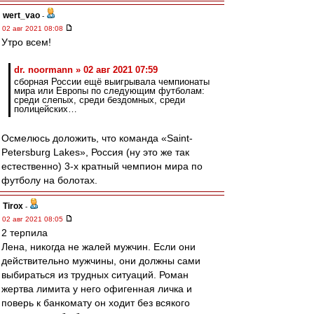
wert_vao
-
02 авг 2021 08:08
Утро всем!
dr. noormann » 02 авг 2021 07:59
сборная России ещё выигрывала чемпионаты
мира или Европы по следующим футболам:
среди слепых, среди бездомных, среди
полицейских…
Осмелюсь доложить, что команда «Saint-
Petersburg Lakes», Россия (ну это же так
естественно) 3-х кратный чемпион мира по
футболу на болотах.
Tirox
-
02 авг 2021 08:05
2 терпила
Лена, никогда не жалей мужчин. Если они
действительно мужчины, они должны сами
выбираться из трудных ситуаций. Роман
жертва лимита у него офигенная личка и
поверь к банкомату он ходит без всякого