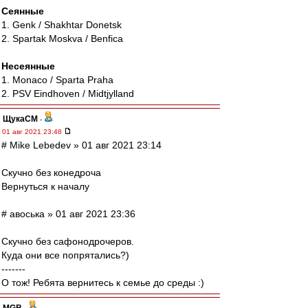
Сеянные
1. Genk / Shakhtar Donetsk
2. Spartak Moskva / Benfica
Несеянные
1. Monaco / Sparta Praha
2. PSV Eindhoven / Midtjylland
ЩукаСМ
-
01 авг 2021 23:48
# Mike Lebedev » 01 авг 2021 23:14
Скучно без конедроча
Вернуться к началу
# авоська » 01 авг 2021 23:36
Скучно без сафонодрочеров.
Куда они все попрятались?)
-------
О тож! Ребята вернитесь к семье до среды :)