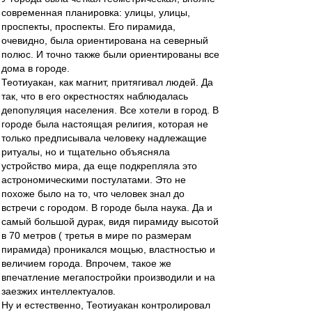
современная планировка: улицы, улицы,
проспекты, проспекты. Его пирамида,
очевидно, была ориентирована на северный
полюс. И точно также были ориентированы все
дома в городе.
Теотиуакан, как магнит, притягивал людей. Да
так, что в его окрестностях наблюдалась
депопуляция населения. Все хотели в город. В
городе была настоящая религия, которая не
только предписывала человеку надлежащие
ритуалы, но и тщательно объясняла
устройство мира, да еще подкрепляла это
астрономическими постулатами. Это не
похоже было на то, что человек знал до
встречи с городом. В городе была наука. Да и
самый большой дурак, видя пирамиду высотой
в 70 метров ( третья в мире по размерам
пирамида) проникался мощью, властностью и
величием города. Впрочем, такое же
впечатление мегапостройки производили и на
заезжих интеллектуалов.
Ну и естественно, Теотиуакан контролировал