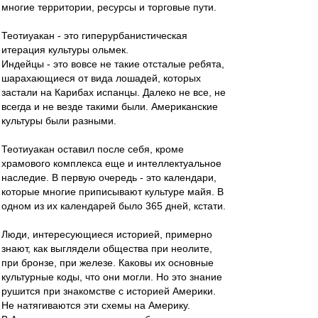
многие территории, ресурсы и торговые пути.
Теотиуакан - это гиперурбанистическая
итерация культуры ольмек.
Индейцы - это вовсе не такие отсталые ребята,
шарахающиеся от вида лошадей, которых
застали на Карибах испанцы. Далеко не все, не
всегда и не везде такими были. Американские
культуры были разными.
Теотиуакан оставил после себя, кроме
храмового комплекса еще и интеллектуальное
наследие. В первую очередь - это календари,
которые многие приписывают культуре майя. В
одном из их календарей было 365 дней, кстати.
Люди, интересующиеся историей, примерно
знают, как выглядели общества при неолите,
при бронзе, при железе. Каковы их основные
культурные коды, что они могли. Но это знание
рушится при знакомстве с историей Америки.
Не натягиваются эти схемы на Америку.