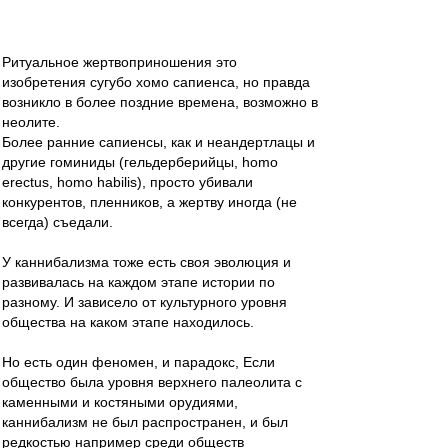
Ритуальное жертвоприношения это
изобретения сугубо хомо сапиенса, но правда
возникло в более поздние времена, возможно в
неолите.
Более ранние сапиенсы, как и неандертлацы и
другие гоминиды (гельдерберийцы, homo
erectus, homo habilis), просто убивали
конкурентов, пленников, а жертву иногда (не
всегда) съедали.
У каннибализма тоже есть своя эволюция и
развивалась на каждом этапе истории по
разному. И зависело от культурного уровня
общества на каком этапе находилось.
Но есть один феномен, и парадокс, Если
общество была уровня верхнего палеолита с
каменными и костяными орудиями,
каннибализм не был распространен, и был
редкостью например среди обществ