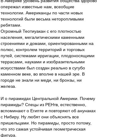
В Америке уровень развития общества здорово
опережал известные нам, всеобщие
технологии. Американцы по части новых
технологий были весьма неторопливыми
ребятами.
Огромный Теотиуакан с его плотностью
населения, мегалитическими каменными
строениями и домами, ориентированными на
полюс, контролем территорий и торговых
путей, системами ирригации, плодоносящими
террасами, науками и изобразительными
искусствами был создан реально в сугубо
каменном веке, во вполне в нашей эре. В
городе не знали ни меди, ни бронзы, ни
железа.
И о пирамидах Центральной Америки. Почему
пирамиды? Спецы из РЕНтв, естественно,
вспоминают о Египте и повторяют об анунаках
с Нибиру. Ну любят они объяснять все
пришельцами. Но пирамиды, просто потому,
что это самая устойчивая геометрическая
фигура.