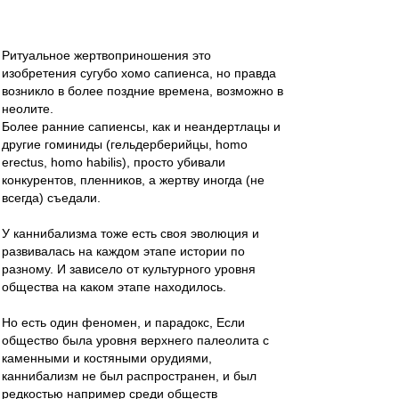
Ритуальное жертвоприношения это
изобретения сугубо хомо сапиенса, но правда
возникло в более поздние времена, возможно в
неолите.
Более ранние сапиенсы, как и неандертлацы и
другие гоминиды (гельдерберийцы, homo
erectus, homo habilis), просто убивали
конкурентов, пленников, а жертву иногда (не
всегда) съедали.
У каннибализма тоже есть своя эволюция и
развивалась на каждом этапе истории по
разному. И зависело от культурного уровня
общества на каком этапе находилось.
Но есть один феномен, и парадокс, Если
общество была уровня верхнего палеолита с
каменными и костяными орудиями,
каннибализм не был распространен, и был
редкостью например среди обществ