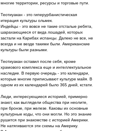
многие территории, ресурсы и торговые пути.
Теотиуакан - это гиперурбанистическая
итерация культуры ольмек.
Индейцы - это вовсе не такие отсталые ребята,
шарахающиеся от вида лошадей, которых
застали на Карибах испанцы. Далеко не все, не
всегда и не везде такими были. Американские
культуры были разными.
Теотиуакан оставил после себя, кроме
храмового комплекса еще и интеллектуальное
наследие. В первую очередь - это календари,
которые многие приписывают культуре майя. В
одном из их календарей было 365 дней, кстати.
Люди, интересующиеся историей, примерно
знают, как выглядели общества при неолите,
при бронзе, при железе. Каковы их основные
культурные коды, что они могли. Но это знание
рушится при знакомстве с историей Америки.
Не натягиваются эти схемы на Америку.