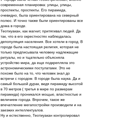
современная планировка: улицы, улицы,
проспекты, проспекты. Его пирамида,
очевидно, была ориентирована на северный
полюс. И точно также были ориентированы все
дома в городе.
Теотиуакан, как магнит, притягивал людей. Да
так, что в его окрестностях наблюдалась
депопуляция населения. Все хотели в город. В
городе была настоящая религия, которая не
только предписывала человеку надлежащие
ритуалы, но и тщательно объясняла
устройство мира, да еще подкрепляла это
астрономическими постулатами. Это не
похоже было на то, что человек знал до
встречи с городом. В городе была наука. Да и
самый большой дурак, видя пирамиду высотой
в 70 метров ( третья в мире по размерам
пирамида) проникался мощью, властностью и
величием города. Впрочем, такое же
впечатление мегапостройки производили и на
заезжих интеллектуалов.
Ну и естественно, Теотиуакан контролировал