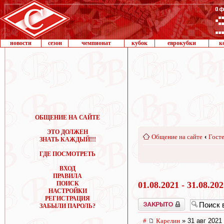
новости
сезон
чемпионат
кубок
еврокубки
к
ОБЩЕНИЕ НА САЙТЕ
ЭТО ДОЛЖЕН
Общение на сайте
‹
Госте
ЗНАТЬ КАЖДЫЙ!!!
ГДЕ ПОСМОТРЕТЬ
ВХОД
ПРАВИЛА
ПОИСК
01.08.2021 - 31.08.20
НАСТРОЙКИ
РЕГИСТРАЦИЯ
Закрыто
ЗАБЫЛИ ПАРОЛЬ?
#
Карелин
» 31 авг 2021