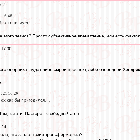
:02
1 16:48
 Крал еще хуже
е этого тезиса? Просто субъективное впечатление, или есть фактол
 17:00
ного опорника. Будет либо сырой проспект, либо очередной Хендрик
5
2021 16:20
ох как бы пригодился....
ам, кстати, Пасторе - свободный агент.
6:48
ала, что за фантазии трансфермаркта?