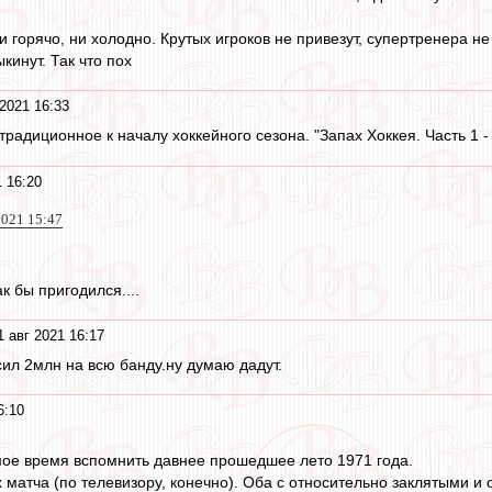
 горячо, ни холодно. Крутых игроков не привезут, супертренера не
кинут. Так что пох
2021 16:33
традиционное к началу хоккейного сезона. "Запах Хоккея. Часть 1 
1 16:20
2021 15:47
к бы пригодился....
1 авг 2021 16:17
сил 2млн на всю банду.ну думаю дадут.
6:10
мое время вспомнить давнее прошедшее лето 1971 года.
 матча (по телевизору, конечно). Оба с относительно заклятыми и 