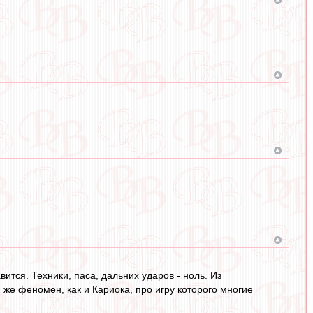
вится. Техники, паса, дальних ударов - ноль. Из
 же феномен, как и Кариока, про игру которого многие