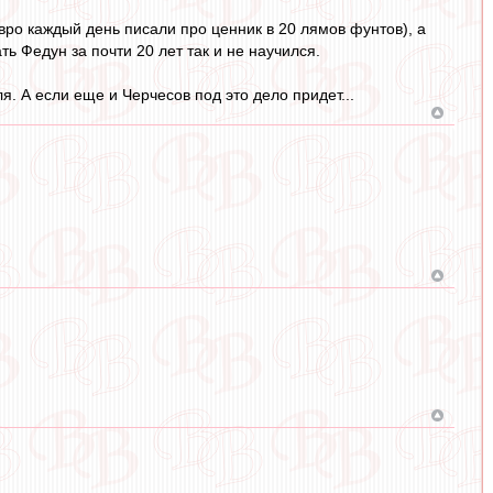
ро каждый день писали про ценник в 20 лямов фунтов), а
ь Федун за почти 20 лет так и не научился.
. А если еще и Черчесов под это дело придет...