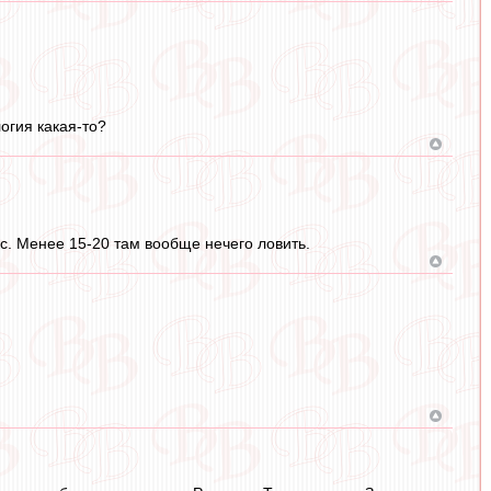
огия какая-то?
с. Менее 15-20 там вообще нечего ловить.