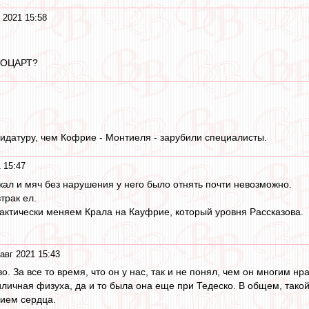
 2021 15:58
МОЦАРТ?
дидатуру, чем Кофрие - Монтиеля - зарубили специалисты.
 15:47
жал и мяч без нарушения у него было отнять почти невозможно.
трак ел.
актически меняем Крала на Кауфрие, который уровня Рассказова.
авг 2021 15:43
. За все то время, что он у нас, так и не понял, чем он многим нра
личная физуха, да и то была она еще при Тедеско. В общем, такой
ием сердца.