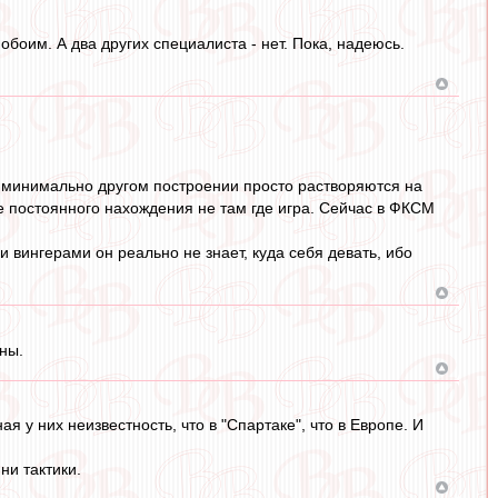
оим. А два других специалиста - нет. Пока, надеюсь.
и минимально другом построении просто растворяются на
не постоянного нахождения не там где игра. Сейчас в ФКСМ
и вингерами он реально не знает, куда себя девать, ибо
ны.
я у них неизвестность, что в "Спартаке", что в Европе. И
ни тактики.