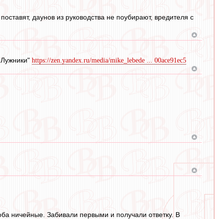
 поставят, даунов из руководства не поубирают, вредителя с
- Лужники"
https://zen.yandex.ru/media/mike_lebede ... 00ace91ec5
оба ничейные. Забивали первыми и получали ответку. В