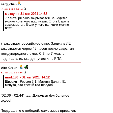
serg_chel
-
31 авг 2021 14:34
митхун » 31 авг 2021 14:32
7 сентября окно закрывается.За неделю
можно хоть кого подписать. Это в Европе
закрывается. Если у кого излишки можно
взять.
7 закрывает российское окно. Заявка в ЛЕ
закрывается через 48 часов после закрытия
международного окна. С 3 по 7 можно
подписать только для участия в РПЛ.
Alex Green
-
31 авг 2021 14:34
mark190 » 31 авг 2021, 14:12
Швеция - Россия 3-1, Мартин Далин, 81
минута, это третий гол шведов
(02:36 - 02:44), да. Донельзя футбольное
видео!
Поздравляю с победой, самовывоз приза как