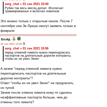
serg_chel » 01 сен 2021 10:40
Рубин так весь месяц делал. Исключал
травмированных и включал новичков
Это можно только с открытым окном. После 7
сентября они Зе Луиша смогут заявить только в
феврале
Влэйд
-
01 сен 2021 13:49
serg_chel » 01 сен 2021 10:06
перед отменой лимита нужно переподписать
паспортов на длительные дорогие контракты,
чтобы их не увел Зенит
А зачем "перед отменой лимита нужно
переподписать паспортов на длительные
дорогие контракты"?
Ответ "чтобы их не увел Зенит" не предлагать,
он тупой.
Зачем после отмена лимита кому-то сдались
неэффективные паспорта больше, чем до
отмены того лимита?