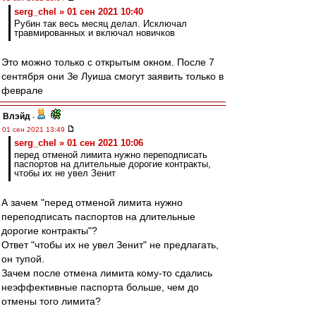
serg_chel » 01 сен 2021 10:40
Рубин так весь месяц делал. Исключал
травмированных и включал новичков
Это можно только с открытым окном. После 7
сентября они Зе Луиша смогут заявить только в
феврале
Влэйд
-
01 сен 2021 13:49
serg_chel » 01 сен 2021 10:06
перед отменой лимита нужно переподписать
паспортов на длительные дорогие контракты,
чтобы их не увел Зенит
А зачем "перед отменой лимита нужно
переподписать паспортов на длительные
дорогие контракты"?
Ответ "чтобы их не увел Зенит" не предлагать,
он тупой.
Зачем после отмена лимита кому-то сдались
неэффективные паспорта больше, чем до
отмены того лимита?