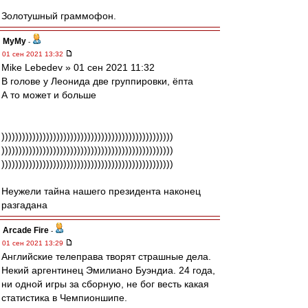
Золотушный граммофон.
МуМу
-
01 сен 2021 13:32
Mike Lebedev » 01 сен 2021 11:32
В голове у Леонида две группировки, ёпта
А то может и больше
))))))))))))))))))))))))))))))))))))))))))))))))))
))))))))))))))))))))))))))))))))))))))))))))))))))
))))))))))))))))))))))))))))))))))))))))))))))))))
Неужели тайна нашего президента наконец
разгадана
Arcade Fire
-
01 сен 2021 13:29
Английские телеправа творят страшные дела.
Некий аргентинец Эмилиано Буэндиа. 24 года,
ни одной игры за сборную, не бог весть какая
статистика в Чемпионшипе.