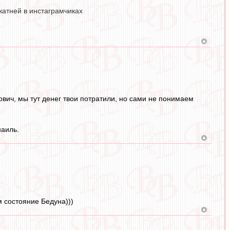
жатней в инстаграмчиках
ович, мы тут денег твои потратили, но сами не понимаем
наиль.
 состояние Бедуна)))