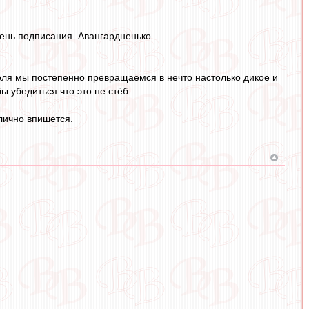
день подписания. Авангардненько.
поля мы постепенно превращаемся в нечто настолько дикое и
ы убедиться что это не стёб.
лично впишется.