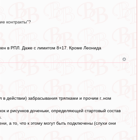
ие контракты"?
ужен в РПЛ. Даже с лимитом 8+17. Кроме Леонида
 в действии) забрасывания тряпками и прочим г..ном
инок и рисунков доченьки, определяющей стартовый состав
.
ени, а то, что к этому могут быть подключены (слухи они