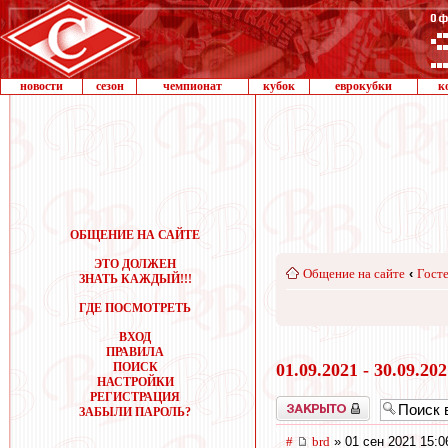
новости
сезон
чемпионат
кубок
еврокубки
к
ОБЩЕНИЕ НА САЙТЕ
ЭТО ДОЛЖЕН
Общение на сайте
‹
Госте
ЗНАТЬ КАЖДЫЙ!!!
ГДЕ ПОСМОТРЕТЬ
ВХОД
ПРАВИЛА
ПОИСК
01.09.2021 - 30.09.20
НАСТРОЙКИ
РЕГИСТРАЦИЯ
Закрыто
ЗАБЫЛИ ПАРОЛЬ?
#
brd
» 01 сен 2021 15:0