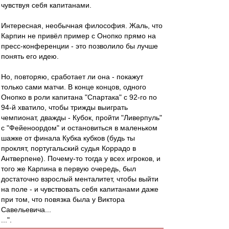
чувствуя себя капитанами.
Интересная, необычная философия. Жаль, что
Карпин не привёл пример с Онопко прямо на
пресс-конференции - это позволило бы лучше
понять его идею.
Но, повторяю, сработает ли она - покажут
только сами матчи. В конце концов, одного
Онопко в роли капитана "Спартака" с 92-го по
94-й хватило, чтобы трижды выиграть
чемпионат, дважды - Кубок, пройти "Ливерпуль"
с "Фейеноордом" и остановиться в маленьком
шажке от финала Кубка кубков (будь ты
проклят, португальский судья Коррадо в
Антверпене). Почему-то тогда у всех игроков, и
того же Карпина в первую очередь, был
достаточно взрослый менталитет, чтобы выйти
на поле - и чувствовать себя капитанами даже
при том, что повязка была у Виктора
Савельевича...
...".