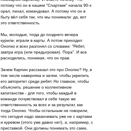
потому что он в нашем "Спартаке" начала 90-х
орал, пихал, командовал. А потому что он в
быту вёл себя так, что мы понимали: да, вот
это ответственность.
Мы, молодые, тогда до позднего вечера
курили, играли в карты. А потом приходил
Онопко и всех разгонял со словами: "Ребят,
завтра игра (или предыгровая). Пора". И все
расходились, понимая, что он прав.
Зачем Карпин рассказал это про Онопко? Ну, в
том числе наверняка и затем, чтобы укрепить
его авторитет среди ребят. Но главное, чтобы
объяснить: решение о коллективном
капитанстве - для того, чтобы каждый в
команде почувствовал в себе такую же
ответственность за всех и за результат, как
тогда Онопко. Чтобы остальным не говорили,
что сегодня надо заканчивать уже не с картами
и куревом (этого уже давно нет), а, например, с
приставкой. Они должны понимать это сами,