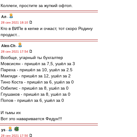
Коллеги, простите за жуткий офтоп.
Ал
-
28 сен 2021 18:10
Кто в ВИПе в кепке и очкаст, тот скоро Родину
продаст...
Alex-Ch
-
28 сен 2021 17:54
Вообще, угарный ты бухгалтер
Мовсисян - пришёл за 7,5, ушёл за 3
Пареха - пришёл за 10, ушёл за 2.5
Макгиди - пришёл за 12, ушёл за 2
Тино Коста - пришёл за 6, ушёл за 0
Озбилис - пришёл за 8, ушёл за 0
Глушаков - пришёл за 8, ушёл за 0
Попов - пришёл за 6, ушёл за 0
И тьмы их
Вот это наваривается Федун!!!
ys
-
28 сен 2021 17:50