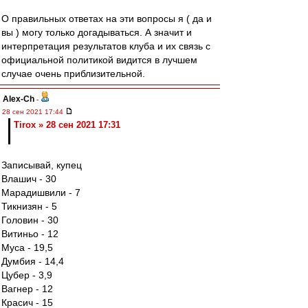
О правильных ответах на эти вопросы я ( да и
вы ) могу только догадываться. А значит и
интерпретация результатов клуба и их связь с
официальной политикой видится в лучшем
случае очень приблизительной.
Alex-Ch
-
28 сен 2021 17:44
Tirox » 28 сен 2021 17:31
Записывай, купец
Влашич - 30
Марадишвили - 7
Тикнизян - 5
Головин - 30
Витиньо - 12
Муса - 19,5
Думбия - 14,4
Цубер - 3,9
Вагнер - 12
Красич - 15