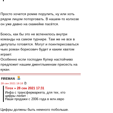
Просто хочется ромке порулить, ну или хоть
рядом лицом поторговать. В нашем-то колхозе
он уже давно на скамейке пасётся.
Боюсь, как бы это не вспенилось внутри
команды на самом турнире. Там же не все в
депутаты готовятся. Могут и поинтересоваться
чьих роман борисович будет и каким хватом
играет.
Особенно если господин Купер настойчиво
предложит нашим джентльменам присесть на
кукан.
FIREMAN
-
28 сен 2021 19:16
Tirox » 28 сен 2021 17:31
Инфа с трансфермаркета, для тех, кто
цифры любит :
Наши продажи с 2006 года в млн.евро
Цифры должны быть немного побольше.