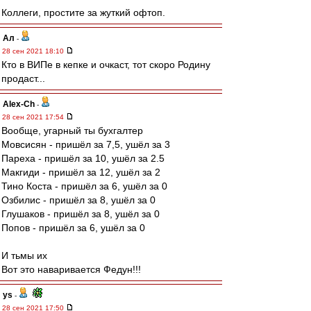
Коллеги, простите за жуткий офтоп.
Ал
-
28 сен 2021 18:10
Кто в ВИПе в кепке и очкаст, тот скоро Родину
продаст...
Alex-Ch
-
28 сен 2021 17:54
Вообще, угарный ты бухгалтер
Мовсисян - пришёл за 7,5, ушёл за 3
Пареха - пришёл за 10, ушёл за 2.5
Макгиди - пришёл за 12, ушёл за 2
Тино Коста - пришёл за 6, ушёл за 0
Озбилис - пришёл за 8, ушёл за 0
Глушаков - пришёл за 8, ушёл за 0
Попов - пришёл за 6, ушёл за 0
И тьмы их
Вот это наваривается Федун!!!
ys
-
28 сен 2021 17:50