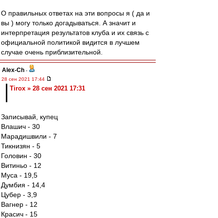
О правильных ответах на эти вопросы я ( да и
вы ) могу только догадываться. А значит и
интерпретация результатов клуба и их связь с
официальной политикой видится в лучшем
случае очень приблизительной.
Alex-Ch
-
28 сен 2021 17:44
Tirox » 28 сен 2021 17:31
Записывай, купец
Влашич - 30
Марадишвили - 7
Тикнизян - 5
Головин - 30
Витиньо - 12
Муса - 19,5
Думбия - 14,4
Цубер - 3,9
Вагнер - 12
Красич - 15