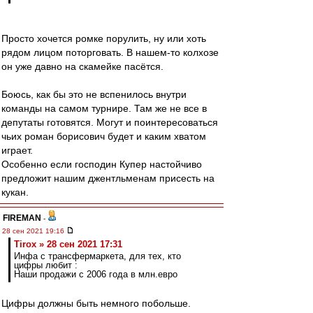
Просто хочется ромке порулить, ну или хоть
рядом лицом поторговать. В нашем-то колхозе
он уже давно на скамейке пасётся.
Боюсь, как бы это не вспенилось внутри
команды на самом турнире. Там же не все в
депутаты готовятся. Могут и поинтересоваться
чьих роман борисович будет и каким хватом
играет.
Особенно если господин Купер настойчиво
предложит нашим джентльменам присесть на
кукан.
FIREMAN
-
28 сен 2021 19:16
Tirox » 28 сен 2021 17:31
Инфа с трансфермаркета, для тех, кто
цифры любит :
Наши продажи с 2006 года в млн.евро
Цифры должны быть немного побольше.