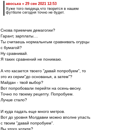
авоська » 29 сен 2021 12:53
Хуже того пиздеца,что творится в нашем
футболе сегодня точно не будет.
Снова приемчик демагогии?
Гарант, зарплаты....
Ты считаешь нормальнгым сравнивать огурцы
с бумагой?
Ну сравнивай.
Я таких сравнений не понимаю.
А что касается твоего "давай попробуем", то
это из серии"до основанья, а затем"?
Майдан - твой выбор?
Вот попробовали перейти на осень-весну.
Точно по твоему рецепту. Попробуем.
Лучше стало?
И куда падать еще много метров.
Вот до уровня Молдавии можно вполне упасть
с твоим "давай попробуем".
Вы этого хотите?