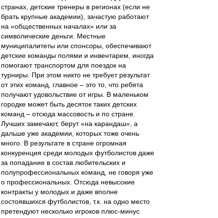
странах, детские тренеры в регионах (если не
брать крупные академии), зачастую работают
на «общественных началах» или за
символические деньги. Местные
муниципалитеты или спонсоры, обеспечивают
детские команды полями и инвентарем, иногда
помогают транспортом для поездок на
турниры. При этом никто не требует результат
от этих команд, главное – это то, что ребята
получают удовольствие от игры. В маленьком
городке может быть десяток таких детских
команд – отсюда массовость и по стране.
Лучших замечают, берут «на карандаш», а
дальше уже академии, которых тоже очень
много. В результате в стране огромная
конкуренция среди молодых футболистов даже
за попадание в состав любительских и
полупрофессиональных команд, не говоря уже
о профессиональных. Отсюда невысокие
контракты у молодых и даже вполне
состоявшихся футболистов, т.к. на одно место
претендуют несколько игроков плюс-минус