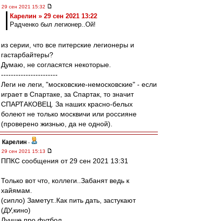
29 сен 2021 15:32
Карелин » 29 сен 2021 13:22
Радченко был легионер..Ой!
из серии, что все питерские легионеры и
гастарбайтеры?
Думаю, не согласятся некоторые.
-----------------------
Леги не леги, "московские-немосковские" - если
играет в Спартаке, за Спартак, то значит
СПАРТАКОВЕЦ. За наших красно-белых
болеют не только москвичи или россияне
(проверено жизнью, да не одной).
Карелин
-
29 сен 2021 15:13
ППКС сообщения от 29 сен 2021 13:31
Только вот что, коллеги..Забанят ведь к
хайямам.
(сипло) Заметут..Как пить дать, застукают
(ДУ,кино)
Лучше про футбол.