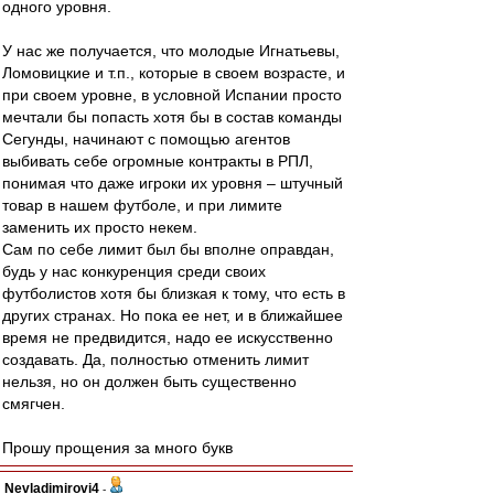
одного уровня.
У нас же получается, что молодые Игнатьевы,
Ломовицкие и т.п., которые в своем возрасте, и
при своем уровне, в условной Испании просто
мечтали бы попасть хотя бы в состав команды
Сегунды, начинают с помощью агентов
выбивать себе огромные контракты в РПЛ,
понимая что даже игроки их уровня – штучный
товар в нашем футболе, и при лимите
заменить их просто некем.
Сам по себе лимит был бы вполне оправдан,
будь у нас конкуренция среди своих
футболистов хотя бы близкая к тому, что есть в
других странах. Но пока ее нет, и в ближайшее
время не предвидится, надо ее искусственно
создавать. Да, полностью отменить лимит
нельзя, но он должен быть существенно
смягчен.
Прошу прощения за много букв
Nevladimirovi4
-