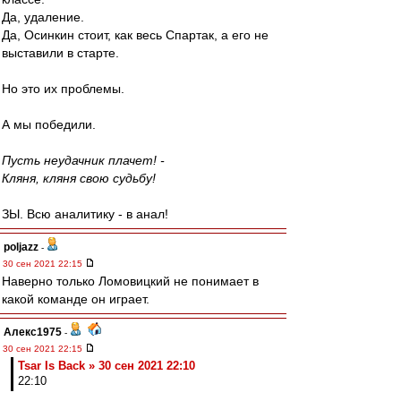
Да, удаление.
Да, Осинкин стоит, как весь Спартак, а его не
выставили в старте.
Но это их проблемы.
А мы победили.
Пусть неудачник плачет! -
Кляня, кляня свою судьбу!
ЗЫ. Всю аналитику - в анал!
poljazz
-
30 сен 2021 22:15
Наверно только Ломовицкий не понимает в
какой команде он играет.
Алекс1975
-
30 сен 2021 22:15
Tsar Is Back » 30 сен 2021 22:10
22:10