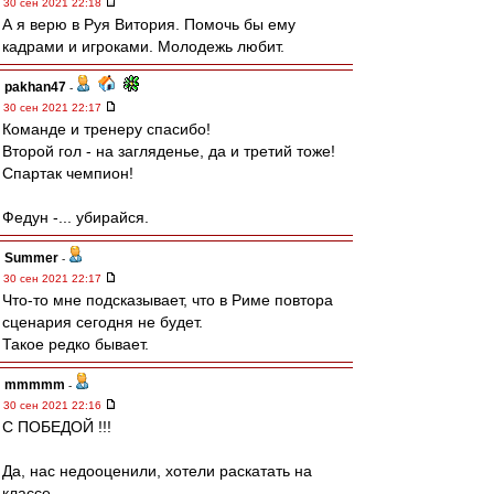
30 сен 2021 22:18
А я верю в Руя Витория. Помочь бы ему
кадрами и игроками. Молодежь любит.
pakhan47
-
30 сен 2021 22:17
Команде и тренеру спасибо!
Второй гол - на загляденье, да и третий тоже!
Спартак чемпион!
Федун -... убирайся.
Summer
-
30 сен 2021 22:17
Что-то мне подсказывает, что в Риме повтора
сценария сегодня не будет.
Такое редко бывает.
mmmmm
-
30 сен 2021 22:16
С ПОБЕДОЙ !!!
Да, нас недооценили, хотели раскатать на
классе.