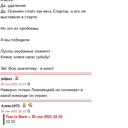
Да, удаление.
Да, Осинкин стоит, как весь Спартак, а его не
выставили в старте.
Но это их проблемы.
А мы победили.
Пусть неудачник плачет! -
Кляня, кляня свою судьбу!
ЗЫ. Всю аналитику - в анал!
poljazz
-
30 сен 2021 22:15
Наверно только Ломовицкий не понимает в
какой команде он играет.
Алекс1975
-
30 сен 2021 22:15
Tsar Is Back » 30 сен 2021 22:10
22:10