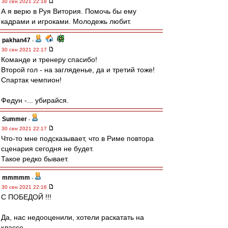
30 сен 2021 22:18
А я верю в Руя Витория. Помочь бы ему
кадрами и игроками. Молодежь любит.
pakhan47
-
30 сен 2021 22:17
Команде и тренеру спасибо!
Второй гол - на загляденье, да и третий тоже!
Спартак чемпион!
Федун -... убирайся.
Summer
-
30 сен 2021 22:17
Что-то мне подсказывает, что в Риме повтора
сценария сегодня не будет.
Такое редко бывает.
mmmmm
-
30 сен 2021 22:16
С ПОБЕДОЙ !!!
Да, нас недооценили, хотели раскатать на
классе.