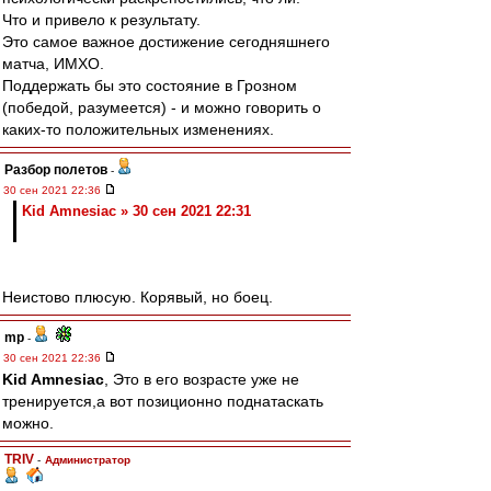
Что и привело к результату.
Это самое важное достижение сегодняшнего
матча, ИМХО.
Поддержать бы это состояние в Грозном
(победой, разумеется) - и можно говорить о
каких-то положительных изменениях.
Разбор полетов
-
30 сен 2021 22:36
Kid Amnesiac » 30 сен 2021 22:31
Неистово плюсую. Корявый, но боец.
mp
-
30 сен 2021 22:36
Kid Amnesiac
, Это в его возрасте уже не
тренируется,а вот позиционно поднатаскать
можно.
TRIV
-
Администратор