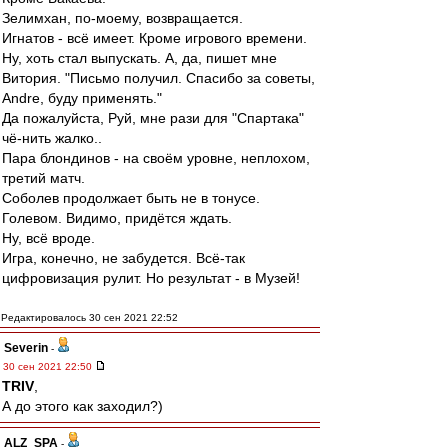
Зелимхан, по-моему, возвращается.
Игнатов - всё имеет. Кроме игрового времени.
Ну, хоть стал выпускать. А, да, пишет мне
Витория. "Письмо получил. Спасибо за советы,
Andre, буду применять."
Да пожалуйста, Руй, мне рази для "Спартака"
чё-нить жалко..
Пара блондинов - на своём уровне, неплохом,
третий матч.
Соболев продолжает быть не в тонусе.
Голевом. Видимо, придётся ждать.
Ну, всё вроде.
Игра, конечно, не забудется. Всё-так
цифровизация рулит. Но результат - в Музей!
Редактировалось 30 сен 2021 22:52
Severin
-
30 сен 2021 22:50
TRIV
,
А до этого как заходил?)
ALZ_SPA
-