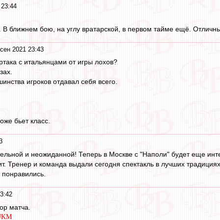
 23:44
. В ближнем бою, на углу вратарской, в первом тайме ещё. Отличны
сен 2021 23:43
ртака с итальянцами от игры лохов?
зах.
инства игроков отдавал себя всего.
оже бьет класс.
3
тельной и неожиданной! Теперь в Москве с "Наполи" будет еще инт
ит. Тренер и команда выдали сегодня спектакль в лучших традициях
 понравились.
3:42
ор матча.
1UKM