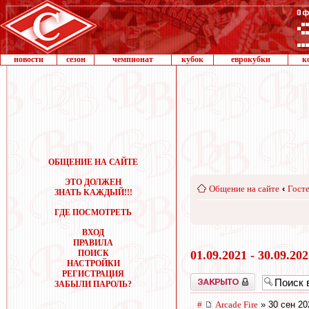
новости
сезон
чемпионат
кубок
еврокубки
к
ОБЩЕНИЕ НА САЙТЕ
ЭТО ДОЛЖЕН
Общение на сайте
‹
Госте
ЗНАТЬ КАЖДЫЙ!!!
ГДЕ ПОСМОТРЕТЬ
ВХОД
ПРАВИЛА
ПОИСК
01.09.2021 - 30.09.20
НАСТРОЙКИ
РЕГИСТРАЦИЯ
Закрыто
ЗАБЫЛИ ПАРОЛЬ?
#
Arcade Fire
» 30 сен 20