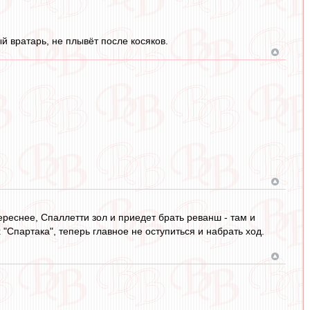
й вратарь, не плывёт после косяков.
ереснее, Спаллетти зол и приедет брать реванш - там и
 "Спартака", теперь главное не оступиться и набрать ход.