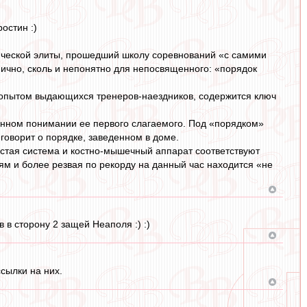
остин :)
нической элиты, прошедший школу соревнований «с самими
ично, сколь и непонятно для непосвященного: «порядок
 опытом выдающихся тренеров-наездников, содержится ключ
енном понимании ее первого слагаемого. Под «порядком»
говорит о порядке, заведенном в доме.
истая система и костно-мышечный аппарат соответствуют
вям и более резвая по рекорду на данный час находится «не
в сторону 2 защей Неаполя :) :)
ссылки на них.