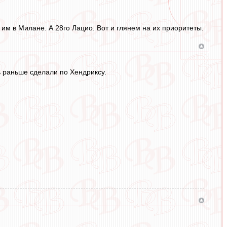
о им в Милане. А 28го Лацио. Вот и глянем на их приоритеты.
 раньше сделали по Хендриксу.