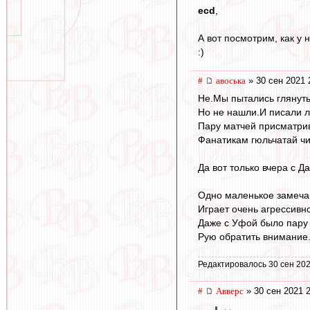
ecd
,
А вот посмотрим, как у 
:)
#
авоська
» 30 сен 2021 
Не.Мы пытались глянуть
Но не нашли.И писали 
Пару матчей присматрив
Фанатикам гюльчатай чи
Да вот только вчера с 
Одно маленькое замеча
Играет очень агрессивно
Даже с Уфой было пару 
Рую обратить внимание
Редактировалось 30 сен 202
#
Авверс
» 30 сен 2021 