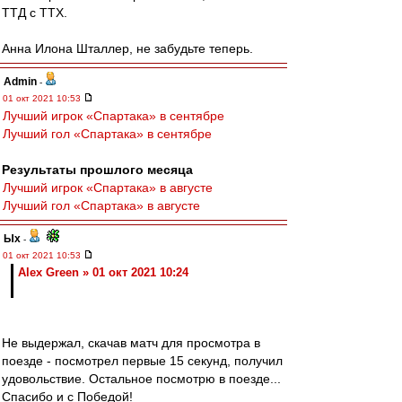
ТТД с ТТХ.
Анна Илона Шталлер, не забудьте теперь.
Admin
-
01 окт 2021 10:53
Лучший игрок «Спартака» в сентябре
Лучший гол «Спартака» в сентябре
Результаты прошлого месяца
Лучший игрок «Спартака» в августе
Лучший гол «Спартака» в августе
Ых
-
01 окт 2021 10:53
Alex Green » 01 окт 2021 10:24
Не выдержал, скачав матч для просмотра в
поезде - посмотрел первые 15 секунд, получил
удовольствие. Остальное посмотрю в поезде...
Спасибо и с Победой!