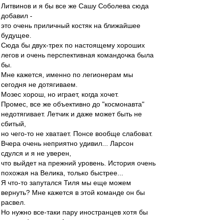
Литвинов и я бы все же Сашу Соболева сюда
добавил -
это очень приличный костяк на ближайшее
будущее.
Сюда бы двух-трех по настоящему хороших
легов и очень перспективная командочка была
бы.
Мне кажется, именно по легионерам мы
сегодня не дотягиваем.
Мозес хорош, но играет, когда хочет.
Промес, все же объективно до "космонавта"
недотягивает. Летчик и даже может быть не
сбитый,
но чего-то не хватает. Понсе вообще слабоват.
Вчера очень неприятно удивил... Ларсон
сдулся и я не уверен,
что выйдет на прежний уровень. История очень
похожая на Велика, только быстрее...
Я что-то запутался Тиля мы еще можем
вернуть? Мне кажется в этой команде он бы
расвел.
Но нужно все-таки пару иностранцев хотя бы