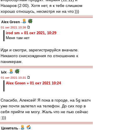
Назаров (2:00). Хотя нет, я к тебе слишком
хорошо отношусь, несмотря ни на что:)))
Alex Green
-
01 окт 2021 10:36
irod sm » 01 окт 2021, 10:29
Меня там нет
Иди и смотри, зарегистрируйся вначале.
Никакого снисхождения по отношению к
паникерам.
Ых
-
01 окт 2021 10:31
Alex Green » 01 окт 2021 10:24
Спасибо, Алексей! Я пока в городе, на 5g матч
уже почти залетел на телефон. До сих пор в
себя прийти не могу. Жаль что не пью сейчас
:)))
Ценитель
-