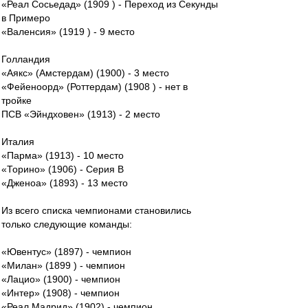
«Реал Сосьедад» (1909 ) - Переход из Секунды
в Примеро
«Валенсия» (1919 ) - 9 место
Голландия
«Аякс» (Амстердам) (1900) - 3 место
«Фейеноорд» (Роттердам) (1908 ) - нет в
тройке
ПСВ «Эйндховен» (1913) - 2 место
Италия
«Парма» (1913) - 10 место
«Торино» (1906) - Серия В
«Дженоа» (1893) - 13 место
Из всего списка чемпионами становились
только следующие команды:
«Ювентус» (1897) - чемпион
«Милан» (1899 ) - чемпион
«Лацио» (1900) - чемпион
«Интер» (1908) - чемпион
«Реал Мадрид» (1902) - чемпион