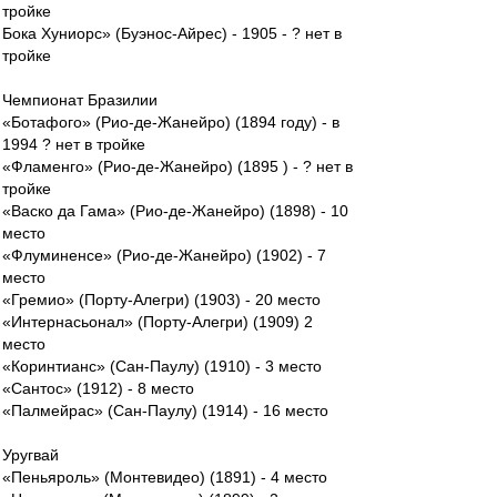
тройке
Бока Хуниорс» (Буэнос-Айрес) - 1905 - ? нет в
тройке
Чемпионат Бразилии
«Ботафого» (Рио-де-Жанейро) (1894 году) - в
1994 ? нет в тройке
«Фламенго» (Рио-де-Жанейро) (1895 ) - ? нет в
тройке
«Васко да Гама» (Рио-де-Жанейро) (1898) - 10
место
«Флуминенсе» (Рио-де-Жанейро) (1902) - 7
место
«Гремио» (Порту-Алегри) (1903) - 20 место
«Интернасьонал» (Порту-Алегри) (1909) 2
место
«Коринтианс» (Сан-Паулу) (1910) - 3 место
«Сантос» (1912) - 8 место
«Палмейрас» (Сан-Паулу) (1914) - 16 место
Уругвай
«Пеньяроль» (Монтевидео) (1891) - 4 место