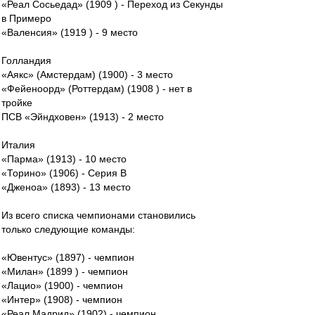
«Реал Сосьедад» (1909 ) - Переход из Секунды
в Примеро
«Валенсия» (1919 ) - 9 место
Голландия
«Аякс» (Амстердам) (1900) - 3 место
«Фейеноорд» (Роттердам) (1908 ) - нет в
тройке
ПСВ «Эйндховен» (1913) - 2 место
Италия
«Парма» (1913) - 10 место
«Торино» (1906) - Серия В
«Дженоа» (1893) - 13 место
Из всего списка чемпионами становились
только следующие команды:
«Ювентус» (1897) - чемпион
«Милан» (1899 ) - чемпион
«Лацио» (1900) - чемпион
«Интер» (1908) - чемпион
«Реал Мадрид» (1902) - чемпион