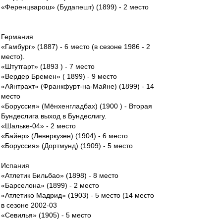
«Ференцварош» (Будапешт) (1899) - 2 место
Германия
«Гамбург» (1887) - 6 место (в сезоне 1986 - 2
место).
«Штутгарт» (1893 ) - 7 место
«Вердер Бремен» ( 1899) - 9 место
«Айнтрахт» (Франкфурт-на-Майне) (1899) - 14
место
«Боруссия» (Мёнхенгладбах) (1900 ) - Вторая
Бундеслига выход в Бундеслигу.
«Шальке-04» - 2 место
«Байер» (Леверкузен) (1904) - 6 место
«Боруссия» (Дортмунд) (1909) - 5 место
Испания
«Атлетик Бильбао» (1898) - 8 место
«Барселона» (1899) - 2 место
«Атлетико Мадрид» (1903) - 5 место (14 место
в сезоне 2002-03
«Севилья» (1905) - 5 место