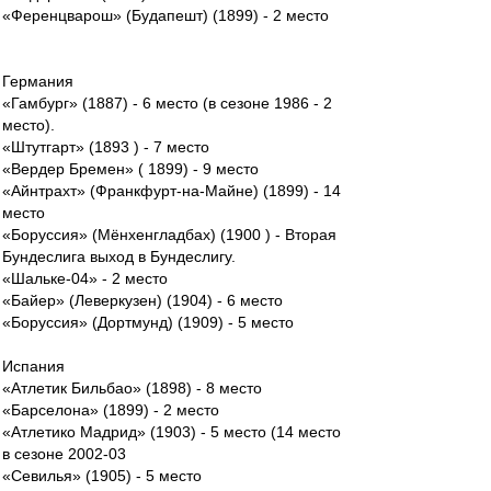
«Ференцварош» (Будапешт) (1899) - 2 место
Германия
«Гамбург» (1887) - 6 место (в сезоне 1986 - 2
место).
«Штутгарт» (1893 ) - 7 место
«Вердер Бремен» ( 1899) - 9 место
«Айнтрахт» (Франкфурт-на-Майне) (1899) - 14
место
«Боруссия» (Мёнхенгладбах) (1900 ) - Вторая
Бундеслига выход в Бундеслигу.
«Шальке-04» - 2 место
«Байер» (Леверкузен) (1904) - 6 место
«Боруссия» (Дортмунд) (1909) - 5 место
Испания
«Атлетик Бильбао» (1898) - 8 место
«Барселона» (1899) - 2 место
«Атлетико Мадрид» (1903) - 5 место (14 место
в сезоне 2002-03
«Севилья» (1905) - 5 место