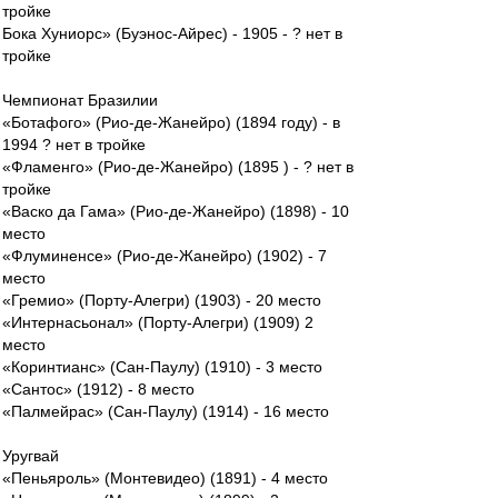
тройке
Бока Хуниорс» (Буэнос-Айрес) - 1905 - ? нет в
тройке
Чемпионат Бразилии
«Ботафого» (Рио-де-Жанейро) (1894 году) - в
1994 ? нет в тройке
«Фламенго» (Рио-де-Жанейро) (1895 ) - ? нет в
тройке
«Васко да Гама» (Рио-де-Жанейро) (1898) - 10
место
«Флуминенсе» (Рио-де-Жанейро) (1902) - 7
место
«Гремио» (Порту-Алегри) (1903) - 20 место
«Интернасьонал» (Порту-Алегри) (1909) 2
место
«Коринтианс» (Сан-Паулу) (1910) - 3 место
«Сантос» (1912) - 8 место
«Палмейрас» (Сан-Паулу) (1914) - 16 место
Уругвай
«Пеньяроль» (Монтевидео) (1891) - 4 место