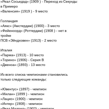
«Реал Сосьедад» (1909 ) - Переход из Секунды
в Примеро
«Валенсия» (1919 ) - 9 место
Голландия
«Аякс» (Амстердам) (1900) - 3 место
«Фейеноорд» (Роттердам) (1908 ) - нет в
тройке
ПСВ «Эйндховен» (1913) - 2 место
Италия
«Парма» (1913) - 10 место
«Торино» (1906) - Серия В
«Дженоа» (1893) - 13 место
Из всего списка чемпионами становились
только следующие команды:
«Ювентус» (1897) - чемпион
«Милан» (1899 ) - чемпион
«Лацио» (1900) - чемпион
«Интер» (1908) - чемпион
«Реал Мадрид» (1902) - чемпион