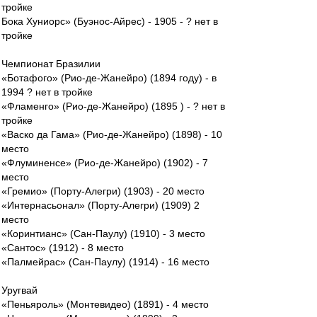
тройке
Бока Хуниорс» (Буэнос-Айрес) - 1905 - ? нет в
тройке
Чемпионат Бразилии
«Ботафого» (Рио-де-Жанейро) (1894 году) - в
1994 ? нет в тройке
«Фламенго» (Рио-де-Жанейро) (1895 ) - ? нет в
тройке
«Васко да Гама» (Рио-де-Жанейро) (1898) - 10
место
«Флуминенсе» (Рио-де-Жанейро) (1902) - 7
место
«Гремио» (Порту-Алегри) (1903) - 20 место
«Интернасьонал» (Порту-Алегри) (1909) 2
место
«Коринтианс» (Сан-Паулу) (1910) - 3 место
«Сантос» (1912) - 8 место
«Палмейрас» (Сан-Паулу) (1914) - 16 место
Уругвай
«Пеньяроль» (Монтевидео) (1891) - 4 место