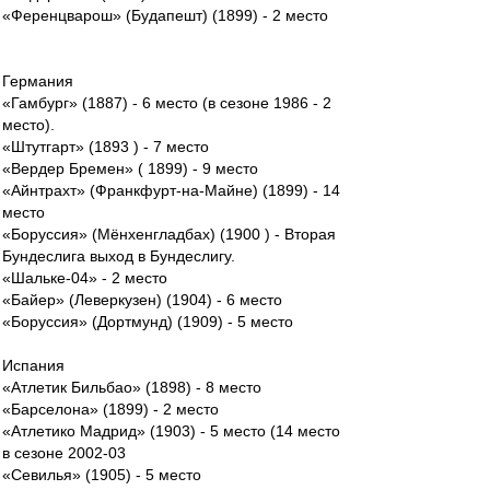
«Ференцварош» (Будапешт) (1899) - 2 место
Германия
«Гамбург» (1887) - 6 место (в сезоне 1986 - 2
место).
«Штутгарт» (1893 ) - 7 место
«Вердер Бремен» ( 1899) - 9 место
«Айнтрахт» (Франкфурт-на-Майне) (1899) - 14
место
«Боруссия» (Мёнхенгладбах) (1900 ) - Вторая
Бундеслига выход в Бундеслигу.
«Шальке-04» - 2 место
«Байер» (Леверкузен) (1904) - 6 место
«Боруссия» (Дортмунд) (1909) - 5 место
Испания
«Атлетик Бильбао» (1898) - 8 место
«Барселона» (1899) - 2 место
«Атлетико Мадрид» (1903) - 5 место (14 место
в сезоне 2002-03
«Севилья» (1905) - 5 место