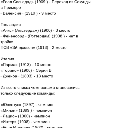
«Реал Сосьедад» (1909 ) - Переход из Секунды
в Примеро
«Валенсия» (1919 ) - 9 место
Голландия
«Аякс» (Амстердам) (1900) - 3 место
«Фейеноорд» (Роттердам) (1908 ) - нет в
тройке
ПСВ «Эйндховен» (1913) - 2 место
Италия
«Парма» (1913) - 10 место
«Торино» (1906) - Серия В
«Дженоа» (1893) - 13 место
Из всего списка чемпионами становились
только следующие команды:
«Ювентус» (1897) - чемпион
«Милан» (1899 ) - чемпион
«Лацио» (1900) - чемпион
«Интер» (1908) - чемпион
«Реал Мадрид» (1902) - чемпион