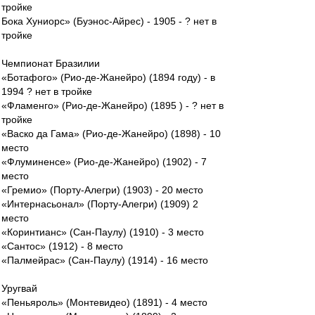
тройке
Бока Хуниорс» (Буэнос-Айрес) - 1905 - ? нет в
тройке
Чемпионат Бразилии
«Ботафого» (Рио-де-Жанейро) (1894 году) - в
1994 ? нет в тройке
«Фламенго» (Рио-де-Жанейро) (1895 ) - ? нет в
тройке
«Васко да Гама» (Рио-де-Жанейро) (1898) - 10
место
«Флуминенсе» (Рио-де-Жанейро) (1902) - 7
место
«Гремио» (Порту-Алегри) (1903) - 20 место
«Интернасьонал» (Порту-Алегри) (1909) 2
место
«Коринтианс» (Сан-Паулу) (1910) - 3 место
«Сантос» (1912) - 8 место
«Палмейрас» (Сан-Паулу) (1914) - 16 место
Уругвай
«Пеньяроль» (Монтевидео) (1891) - 4 место