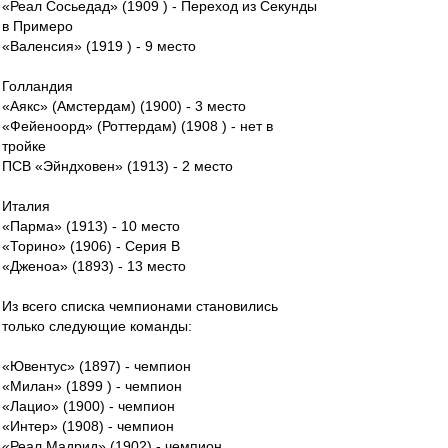
«Реал Сосьедад» (1909 ) - Переход из Секунды
в Примеро
«Валенсия» (1919 ) - 9 место
Голландия
«Аякс» (Амстердам) (1900) - 3 место
«Фейеноорд» (Роттердам) (1908 ) - нет в
тройке
ПСВ «Эйндховен» (1913) - 2 место
Италия
«Парма» (1913) - 10 место
«Торино» (1906) - Серия В
«Дженоа» (1893) - 13 место
Из всего списка чемпионами становились
только следующие команды:
«Ювентус» (1897) - чемпион
«Милан» (1899 ) - чемпион
«Лацио» (1900) - чемпион
«Интер» (1908) - чемпион
«Реал Мадрид» (1902) - чемпион