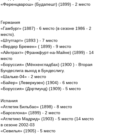
«Ференцварош» (Будапешт) (1899) - 2 место
Германия
«Гамбург» (1887) - 6 место (в сезоне 1986 - 2
место).
«Штутгарт» (1893 ) - 7 место
«Вердер Бремен» ( 1899) - 9 место
«Айнтрахт» (Франкфурт-на-Майне) (1899) - 14
место
«Боруссия» (Мёнхенгладбах) (1900 ) - Вторая
Бундеслига выход в Бундеслигу.
«Шальке-04» - 2 место
«Байер» (Леверкузен) (1904) - 6 место
«Боруссия» (Дортмунд) (1909) - 5 место
Испания
«Атлетик Бильбао» (1898) - 8 место
«Барселона» (1899) - 2 место
«Атлетико Мадрид» (1903) - 5 место (14 место
в сезоне 2002-03
«Севилья» (1905) - 5 место