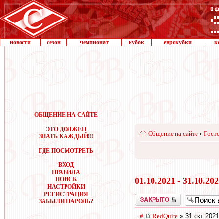
новости
сезон
чемпионат
кубок
еврокубки
к
ОБЩЕНИЕ НА САЙТЕ
ЭТО ДОЛЖЕН
Общение на сайте
‹
Госте
ЗНАТЬ КАЖДЫЙ!!!
ГДЕ ПОСМОТРЕТЬ
ВХОД
ПРАВИЛА
ПОИСК
01.10.2021 - 31.10.20
НАСТРОЙКИ
РЕГИСТРАЦИЯ
Закрыто
ЗАБЫЛИ ПАРОЛЬ?
#
RedQuite
» 31 окт 2021