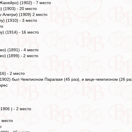
анейро) (1902) - 7 место
 (1903) - 20 место
-Алегри) (1909) 2 место
) (1910) - 3 место
то
) (1914) - 16 место
о) (1891) - 4 место
о) (1899) - 2 место
6) - 2 место
1902) был Чемпионом Парагвая (45 раз), и вице-чемпионом (26 раз)
орес
1906 ) - 2 место
3 место
о