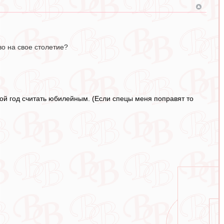
о на свое столетие?
ой год считать юбилейным. (Если спецы меня поправят то