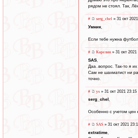
рядом не стоял. Так, Лё
#
serg_chel
» 31 окт 2021
Умник
,
Если тебе нужна футбол
#
Карелин
» 31 окт 2021
SAS
,
Даа..вопрос. Так-то я и
Сам не шахматист ни раз
точно.
#
ys
» 31 окт 2021 23:15
serg_chel
,
Особенно с учетом цен 
#
SAS
» 31 окт 2021 23:
extratime
,