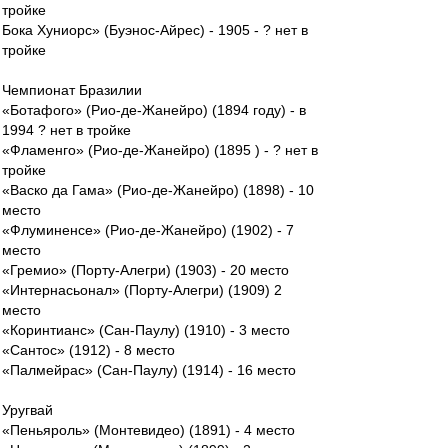
тройке
Бока Хуниорс» (Буэнос-Айрес) - 1905 - ? нет в
тройке
Чемпионат Бразилии
«Ботафого» (Рио-де-Жанейро) (1894 году) - в
1994 ? нет в тройке
«Фламенго» (Рио-де-Жанейро) (1895 ) - ? нет в
тройке
«Васко да Гама» (Рио-де-Жанейро) (1898) - 10
место
«Флуминенсе» (Рио-де-Жанейро) (1902) - 7
место
«Гремио» (Порту-Алегри) (1903) - 20 место
«Интернасьонал» (Порту-Алегри) (1909) 2
место
«Коринтианс» (Сан-Паулу) (1910) - 3 место
«Сантос» (1912) - 8 место
«Палмейрас» (Сан-Паулу) (1914) - 16 место
Уругвай
«Пеньяроль» (Монтевидео) (1891) - 4 место