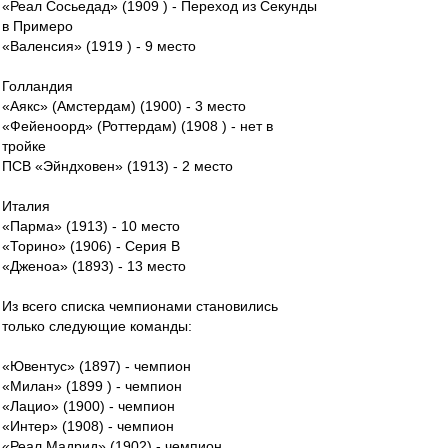
«Реал Сосьедад» (1909 ) - Переход из Секунды
в Примеро
«Валенсия» (1919 ) - 9 место
Голландия
«Аякс» (Амстердам) (1900) - 3 место
«Фейеноорд» (Роттердам) (1908 ) - нет в
тройке
ПСВ «Эйндховен» (1913) - 2 место
Италия
«Парма» (1913) - 10 место
«Торино» (1906) - Серия В
«Дженоа» (1893) - 13 место
Из всего списка чемпионами становились
только следующие команды:
«Ювентус» (1897) - чемпион
«Милан» (1899 ) - чемпион
«Лацио» (1900) - чемпион
«Интер» (1908) - чемпион
«Реал Мадрид» (1902) - чемпион