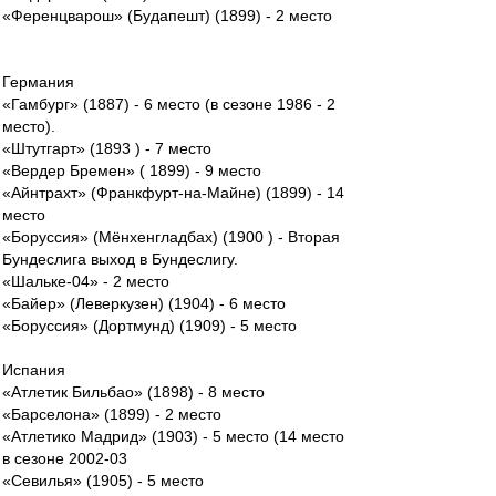
«Ференцварош» (Будапешт) (1899) - 2 место
Германия
«Гамбург» (1887) - 6 место (в сезоне 1986 - 2
место).
«Штутгарт» (1893 ) - 7 место
«Вердер Бремен» ( 1899) - 9 место
«Айнтрахт» (Франкфурт-на-Майне) (1899) - 14
место
«Боруссия» (Мёнхенгладбах) (1900 ) - Вторая
Бундеслига выход в Бундеслигу.
«Шальке-04» - 2 место
«Байер» (Леверкузен) (1904) - 6 место
«Боруссия» (Дортмунд) (1909) - 5 место
Испания
«Атлетик Бильбао» (1898) - 8 место
«Барселона» (1899) - 2 место
«Атлетико Мадрид» (1903) - 5 место (14 место
в сезоне 2002-03
«Севилья» (1905) - 5 место