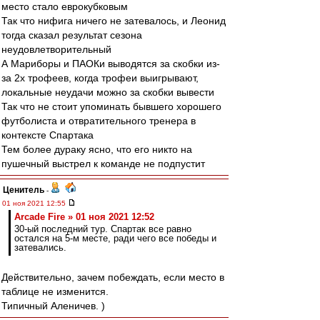
место стало еврокубковым
Так что нифига ничего не затевалось, и Леонид
тогда сказал результат сезона
неудовлетворительный
А Мариборы и ПАОКи выводятся за скобки из-
за 2х трофеев, когда трофеи выигрывают,
локальные неудачи можно за скобки вывести
Так что не стоит упоминать бывшего хорошего
футболиста и отвратительного тренера в
контексте Спартака
Тем более дураку ясно, что его никто на
пушечный выстрел к команде не подпустит
Ценитель
-
01 ноя 2021 12:55
Arcade Fire » 01 ноя 2021 12:52
30-ый последний тур. Спартак все равно
остался на 5-м месте, ради чего все победы и
затевались.
Действительно, зачем побеждать, если место в
таблице не изменится.
Типичный Аленичев. )