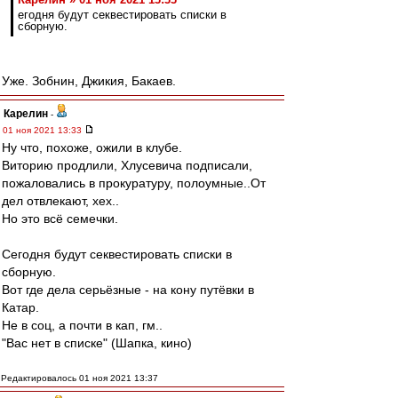
егодня будут секвестировать списки в
сборную.
Уже. Зобнин, Джикия, Бакаев.
Карелин
-
01 ноя 2021 13:33
Ну что, похоже, ожили в клубе.
Виторию продлили, Хлусевича подписали,
пожаловались в прокуратуру, полоумные..От
дел отвлекают, хех..
Но это всё семечки.
Сегодня будут секвестировать списки в
сборную.
Вот где дела серьёзные - на кону путёвки в
Катар.
Не в соц, а почти в кап, гм..
"Вас нет в списке" (Шапка, кино)
Редактировалось 01 ноя 2021 13:37