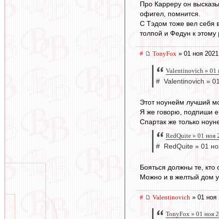
Про Карреру он высказы
офигел, помнится.
С Тэдом тоже вел себя 
толпой и Федун к этому 
#
TonyFox
» 01 ноя 2021
Valentinovich » 01
# Valentinovich » 0
Этот ноунейм лучший мо
Я же говорю, подпиши е
Спартак же только ноун
RedQuite » 01 ноя 
# RedQuite » 01 но
Бояться должны те, кто
Можно и в желтый дом ук
#
Valentinovich
» 01 ноя 
TonyFox » 01 ноя 