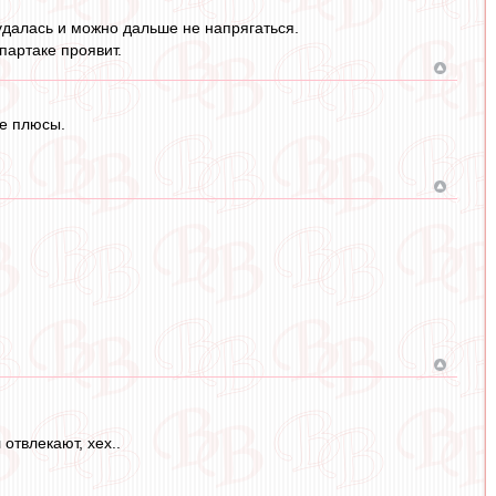
 удалась и можно дальше не напрягаться.
партаке проявит.
ые плюсы.
отвлекают, хех..