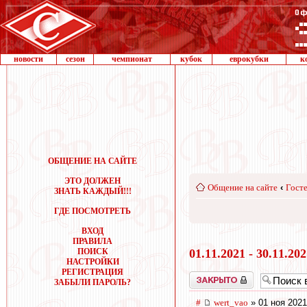
новости
сезон
чемпионат
кубок
еврокубки
к
ОБЩЕНИЕ НА САЙТЕ
ЭТО ДОЛЖЕН
Общение на сайте
‹
Госте
ЗНАТЬ КАЖДЫЙ!!!
ГДЕ ПОСМОТРЕТЬ
ВХОД
ПРАВИЛА
ПОИСК
01.11.2021 - 30.11.20
НАСТРОЙКИ
РЕГИСТРАЦИЯ
Закрыто
ЗАБЫЛИ ПАРОЛЬ?
#
wert_vao
» 01 ноя 2021