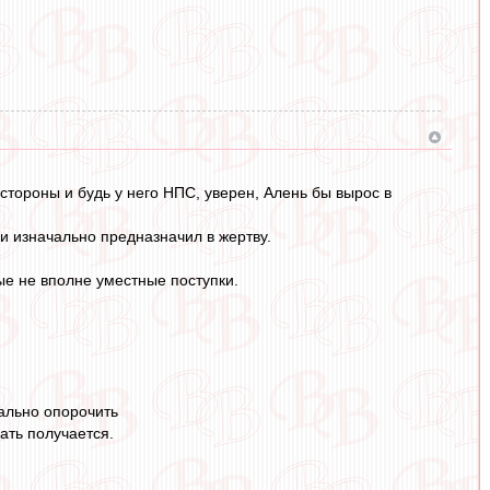
тороны и будь у него НПС, уверен, Алень бы вырос в
и изначально предназначил в жертву.
рые не вполне уместные поступки.
ально опорочить
ать получается.