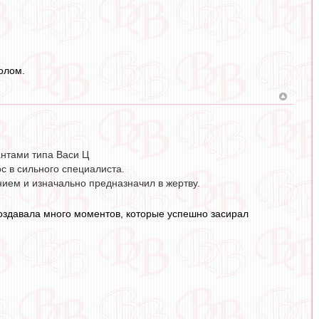
олом.
антами типа Васи Ц
с в сильного специалиста.
нием и изначально предназначил в жертву.
создавала много моментов, которые успешно засирал