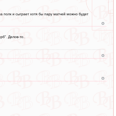
на полк и сыграет хотя бы пару матчей можно будет
б". Делов-то..