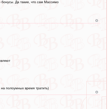
 бонусы. Да такие, что сам Массимо
являют
, на полоумных время тратить)