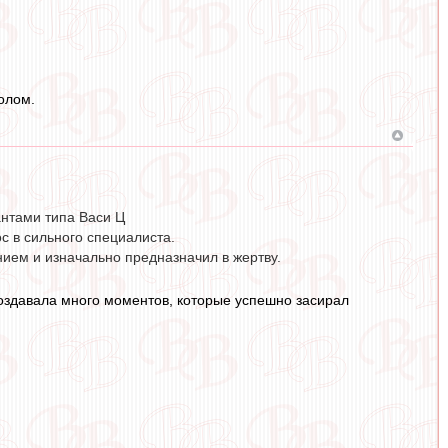
олом.
антами типа Васи Ц
с в сильного специалиста.
нием и изначально предназначил в жертву.
создавала много моментов, которые успешно засирал