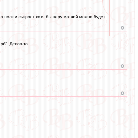
на полк и сыграет хотя бы пару матчей можно будет
б". Делов-то..