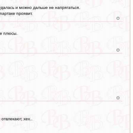
 удалась и можно дальше не напрягаться.
партаке проявит.
ые плюсы.
отвлекают, хех..