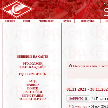
новости
сезон
чемпионат
кубок
еврокубки
к
ОБЩЕНИЕ НА САЙТЕ
ЭТО ДОЛЖЕН
Общение на сайте
‹
Госте
ЗНАТЬ КАЖДЫЙ!!!
ГДЕ ПОСМОТРЕТЬ
ВХОД
ПРАВИЛА
ПОИСК
01.11.2021 - 30.11.20
НАСТРОЙКИ
РЕГИСТРАЦИЯ
Закрыто
ЗАБЫЛИ ПАРОЛЬ?
#
wert_vao
» 01 ноя 2021