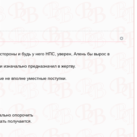
тороны и будь у него НПС, уверен, Алень бы вырос в
и изначально предназначил в жертву.
рые не вполне уместные поступки.
ально опорочить
ать получается.