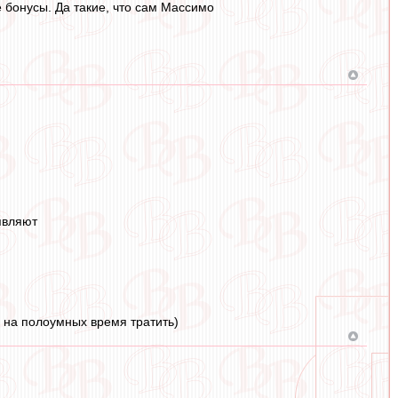
 бонусы. Да такие, что сам Массимо
являют
, на полоумных время тратить)