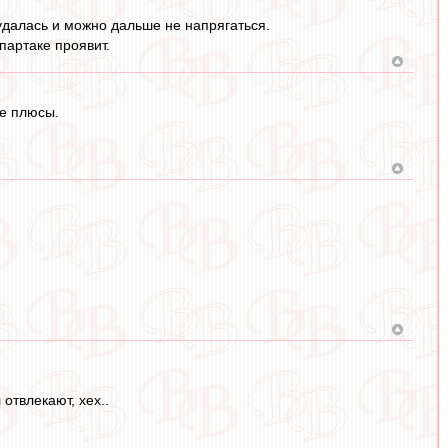
 удалась и можно дальше не напрягаться.
партаке проявит.
ые плюсы.
отвлекают, хех..