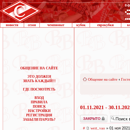
новости
сезон
чемпионат
кубок
еврокубки
к
ОБЩЕНИЕ НА САЙТЕ
ЭТО ДОЛЖЕН
Общение на сайте
‹
Госте
ЗНАТЬ КАЖДЫЙ!!!
ГДЕ ПОСМОТРЕТЬ
ВХОД
ПРАВИЛА
ПОИСК
01.11.2021 - 30.11.20
НАСТРОЙКИ
РЕГИСТРАЦИЯ
Закрыто
ЗАБЫЛИ ПАРОЛЬ?
#
wert_vao
» 01 ноя 2021