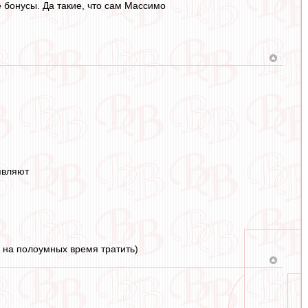
 бонусы. Да такие, что сам Массимо
являют
, на полоумных время тратить)