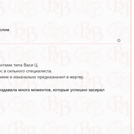
олом.
антами типа Васи Ц
с в сильного специалиста.
нием и изначально предназначил в жертву.
создавала много моментов, которые успешно засирал