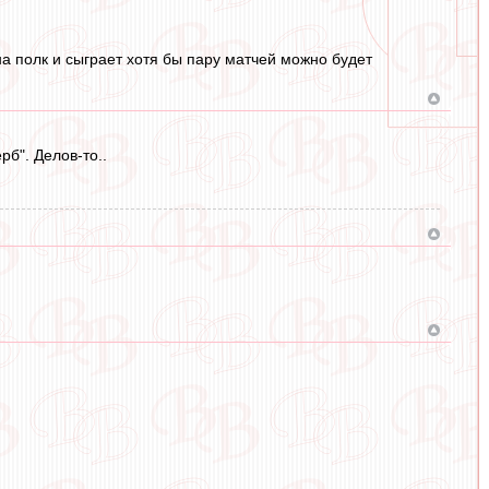
на полк и сыграет хотя бы пару матчей можно будет
б". Делов-то..