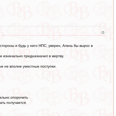
тороны и будь у него НПС, уверен, Алень бы вырос в
и изначально предназначил в жертву.
рые не вполне уместные поступки.
ально опорочить
ать получается.