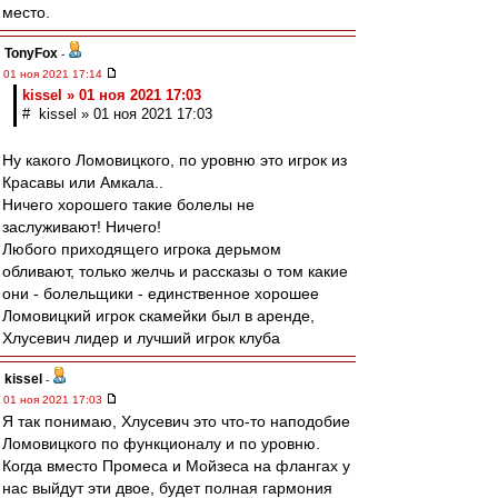
место.
TonyFox
-
01 ноя 2021 17:14
kissel » 01 ноя 2021 17:03
# kissel » 01 ноя 2021 17:03
Ну какого Ломовицкого, по уровню это игрок из
Красавы или Амкала..
Ничего хорошего такие болелы не
заслуживают! Ничего!
Любого приходящего игрока дерьмом
обливают, только желчь и рассказы о том какие
они - болельщики - единственное хорошее
Ломовицкий игрок скамейки был в аренде,
Хлусевич лидер и лучший игрок клуба
kissel
-
01 ноя 2021 17:03
Я так понимаю, Хлусевич это что-то наподобие
Ломовицкого по функционалу и по уровню.
Когда вместо Промеса и Мойзеса на флангах у
нас выйдут эти двое, будет полная гармония