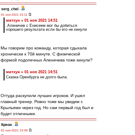
serg_chel
-
01 ноя 2021 15:11
митхун » 01 ноя 2021 14:51
.Аленичев с Енисеем мог бы добиться
хорошего результата если бы его не кинули
Мы говорим про команду, которая сдыхала
хронически к 70й минуте. С физической
формой подопечных Аленичева тоже кинули?
митхун » 01 ноя 2021 14:51
Сказка Оренбурга не долго была.
Оттуда раскупили лучших игроков. И ушел
главный тренер. Ровно тоже мы увидим с
Крыльями через год. Но сам первый год был и
будет отличными.
Креон
-
01 ноя 2021 15:09