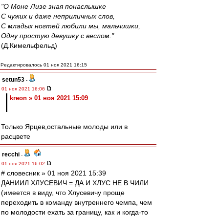
"О Моне Лизе зная понаслышке
С чужих и даже неприличных слов,
С младых ногтей любили мы, мальчишки,
Одну простую девушку с веслом."
(Д.Кимельфельд)
Редактировалось 01 ноя 2021 16:15
setun53
-
01 ноя 2021 16:06
kreon » 01 ноя 2021 15:09
Только Ярцев,остальные молоды или в
расцвете
recchi
-
01 ноя 2021 16:02
# словесник » 01 ноя 2021 15:39
ДАНИИЛ ХЛУСЕВИЧ = ДА И ХЛУС НЕ В ЧИЛИ
(имеется в виду, что Хлусевичу проще
переходить в команду внутреннего чемпа, чем
по молодости ехать за границу, как и когда-то