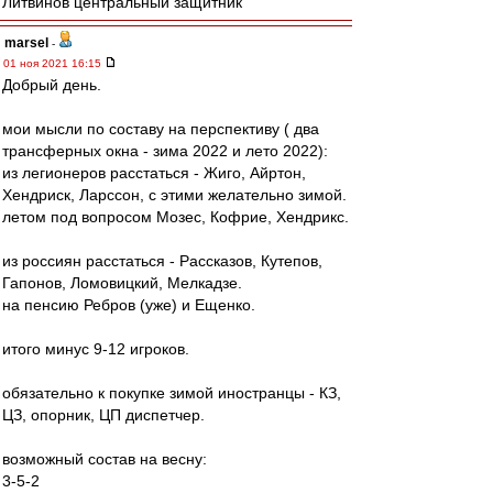
Литвинов центральный защитник
marsel
-
01 ноя 2021 16:15
Добрый день.
мои мысли по составу на перспективу ( два
трансферных окна - зима 2022 и лето 2022):
из легионеров расстаться - Жиго, Айртон,
Хендриск, Ларссон, с этими желательно зимой.
летом под вопросом Мозес, Кофрие, Хендрикс.
из россиян расстаться - Рассказов, Кутепов,
Гапонов, Ломовицкий, Мелкадзе.
на пенсию Ребров (уже) и Ещенко.
итого минус 9-12 игроков.
обязательно к покупке зимой иностранцы - КЗ,
ЦЗ, опорник, ЦП диспетчер.
возможный состав на весну:
3-5-2