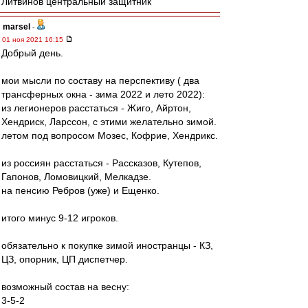
Литвинов центральный защитник
marsel
-
01 ноя 2021 16:15
Добрый день.
мои мысли по составу на перспективу ( два
трансферных окна - зима 2022 и лето 2022):
из легионеров расстаться - Жиго, Айртон,
Хендриск, Ларссон, с этими желательно зимой.
летом под вопросом Мозес, Кофрие, Хендрикс.
из россиян расстаться - Рассказов, Кутепов,
Гапонов, Ломовицкий, Мелкадзе.
на пенсию Ребров (уже) и Ещенко.
итого минус 9-12 игроков.
обязательно к покупке зимой иностранцы - КЗ,
ЦЗ, опорник, ЦП диспетчер.
возможный состав на весну:
3-5-2