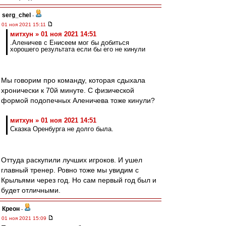
serg_chel
-
01 ноя 2021 15:11
митхун » 01 ноя 2021 14:51
.Аленичев с Енисеем мог бы добиться
хорошего результата если бы его не кинули
Мы говорим про команду, которая сдыхала
хронически к 70й минуте. С физической
формой подопечных Аленичева тоже кинули?
митхун » 01 ноя 2021 14:51
Сказка Оренбурга не долго была.
Оттуда раскупили лучших игроков. И ушел
главный тренер. Ровно тоже мы увидим с
Крыльями через год. Но сам первый год был и
будет отличными.
Креон
-
01 ноя 2021 15:09