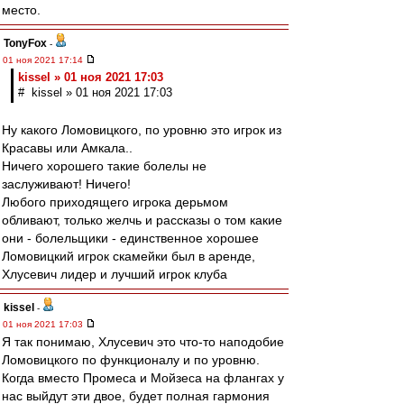
место.
TonyFox
-
01 ноя 2021 17:14
kissel » 01 ноя 2021 17:03
# kissel » 01 ноя 2021 17:03
Ну какого Ломовицкого, по уровню это игрок из
Красавы или Амкала..
Ничего хорошего такие болелы не
заслуживают! Ничего!
Любого приходящего игрока дерьмом
обливают, только желчь и рассказы о том какие
они - болельщики - единственное хорошее
Ломовицкий игрок скамейки был в аренде,
Хлусевич лидер и лучший игрок клуба
kissel
-
01 ноя 2021 17:03
Я так понимаю, Хлусевич это что-то наподобие
Ломовицкого по функционалу и по уровню.
Когда вместо Промеса и Мойзеса на флангах у
нас выйдут эти двое, будет полная гармония