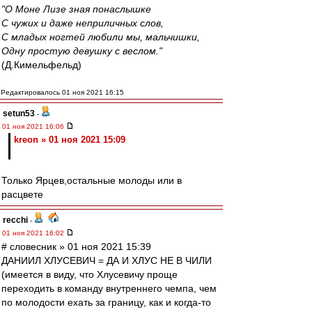
"О Моне Лизе зная понаслышке
С чужих и даже неприличных слов,
С младых ногтей любили мы, мальчишки,
Одну простую девушку с веслом."
(Д.Кимельфельд)
Редактировалось 01 ноя 2021 16:15
setun53
-
01 ноя 2021 16:06
kreon » 01 ноя 2021 15:09
Только Ярцев,остальные молоды или в
расцвете
recchi
-
01 ноя 2021 16:02
# словесник » 01 ноя 2021 15:39
ДАНИИЛ ХЛУСЕВИЧ = ДА И ХЛУС НЕ В ЧИЛИ
(имеется в виду, что Хлусевичу проще
переходить в команду внутреннего чемпа, чем
по молодости ехать за границу, как и когда-то