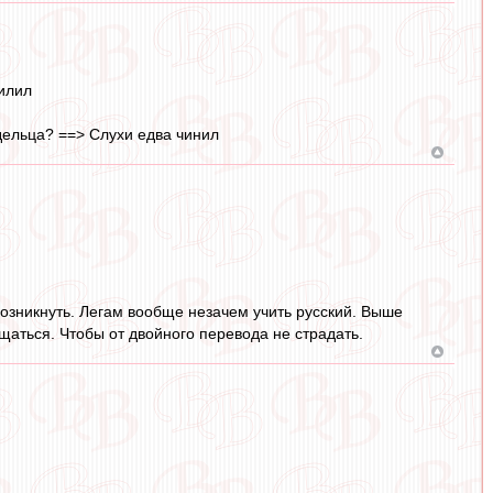
илил
адельца? ==> Слухи едва чинил
озникнуть. Легам вообще незачем учить русский. Выше
аться. Чтобы от двойного перевода не страдать.