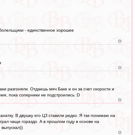
- болельщики - единственное хорошее
я
аки разгоняли. Отдаешь мяч Баке и он за счет скорости и
мя, пока соперники не подстроились :D
 фанатку. В двушку его ЦЗ ставили редко. Я так понимаю на
играл чаще гораздо. А в прошлом году в основе на
 выпускал))