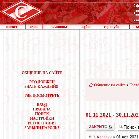
новости
сезон
чемпионат
кубок
еврокубки
к
ОБЩЕНИЕ НА САЙТЕ
ЭТО ДОЛЖЕН
Общение на сайте
‹
Госте
ЗНАТЬ КАЖДЫЙ!!!
ГДЕ ПОСМОТРЕТЬ
ВХОД
ПРАВИЛА
ПОИСК
01.11.2021 - 30.11.20
НАСТРОЙКИ
РЕГИСТРАЦИЯ
Закрыто
ЗАБЫЛИ ПАРОЛЬ?
#
Карелин
» 01 ноя 2021