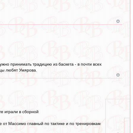
жно принимать традицию из баскета - в почти всех
нцы любят Умярова.
те играли в сборной
е от Массимо главный по тактике и по тренировкам