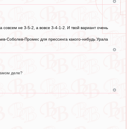
 совсем не 3-5-2, а вовсе 3-4-1-2. И твой вариант очень
каев-Соболев-Промес для прессинга какого-нибудь Урала
 самом деле?