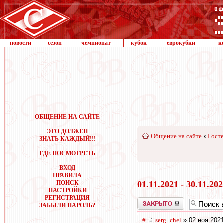
новости
сезон
чемпионат
кубок
еврокубки
к
ОБЩЕНИЕ НА САЙТЕ
ЭТО ДОЛЖЕН
Общение на сайте
‹
Госте
ЗНАТЬ КАЖДЫЙ!!!
ГДЕ ПОСМОТРЕТЬ
ВХОД
ПРАВИЛА
ПОИСК
01.11.2021 - 30.11.20
НАСТРОЙКИ
РЕГИСТРАЦИЯ
Закрыто
ЗАБЫЛИ ПАРОЛЬ?
#
serg_chel
» 02 ноя 2021