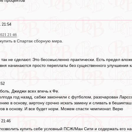
36 процентов
 21:54
2021 21:46
 купить в Спартак сборную мира.
а так не сделают. Это бессмысленно практически. Есть предел влож
вня начинаются просто переплаты без существенного улучшения к
:52
боль, Джиджи всех впечь к Фе.
лгода год назад, сабжи закончили с футболом, разочарован Ларссо
нию в основу, аиртону срочно искать замену и сливать в бешикташ
тов в основу. И все будет норм. Можем спасти чемпионат. Верю
 21:46
позволить купить себе условный ПСЖ/Ман Сити и содержать его на