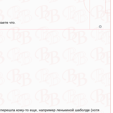
аете что.
я перешла кому-то еще, например ленькиной шаболде (хотя