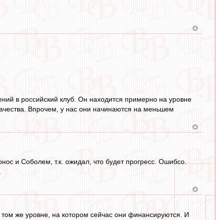
ений в российский клуб. Он находится примерно на уровне
ачества. Впрочем, у нас они начинаются на меньшем
нос и Соболем, т.к. ожидал, что будет прогресс. Ошибсо.
.
 том же уровне, на котором сейчас они финансируются. И