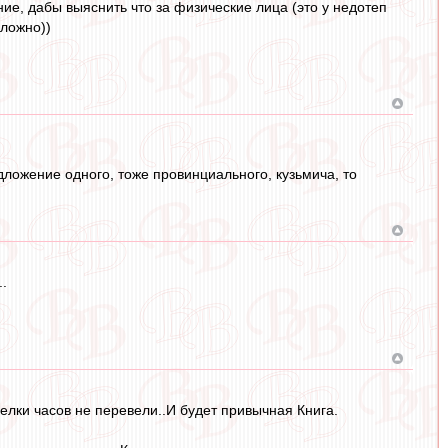
ие, дабы выяснить что за физические лица (это у недотеп
сложно))
ложение одного, тоже провинциального, кузьмича, то
.
релки часов не перевели..И будет привычная Книга.