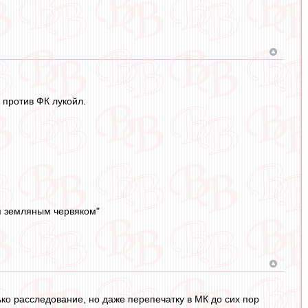
 против ФК лукойл.
я земляным червяком"
лько расследование, но даже перепечатку в МК до сих пор