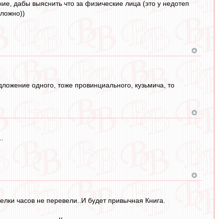
ие, дабы выяснить что за физические лица (это у недотеп
сложно))
ложение одного, тоже провинциального, кузьмича, то
.
релки часов не перевели..И будет привычная Книга.