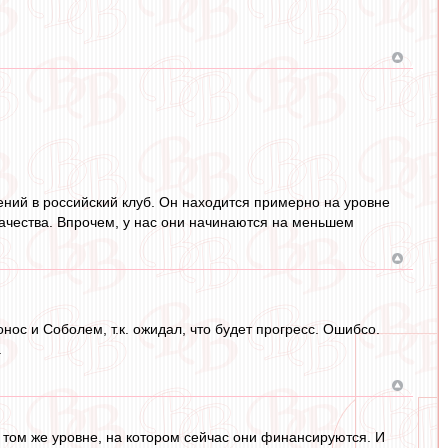
ений в российский клуб. Он находится примерно на уровне
ачества. Впрочем, у нас они начинаются на меньшем
нос и Соболем, т.к. ожидал, что будет прогресс. Ошибсо.
.
 том же уровне, на котором сейчас они финансируются. И