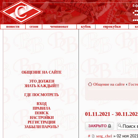
новости
сезон
чемпионат
кубок
еврокубки
к
ОБЩЕНИЕ НА САЙТЕ
ЭТО ДОЛЖЕН
Общение на сайте
‹
Госте
ЗНАТЬ КАЖДЫЙ!!!
ГДЕ ПОСМОТРЕТЬ
ВХОД
ПРАВИЛА
ПОИСК
01.11.2021 - 30.11.20
НАСТРОЙКИ
РЕГИСТРАЦИЯ
Закрыто
ЗАБЫЛИ ПАРОЛЬ?
#
serg_chel
» 02 ноя 2021