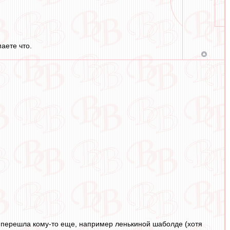
аете что.
я перешла кому-то еще, например ленькиной шаболде (хотя