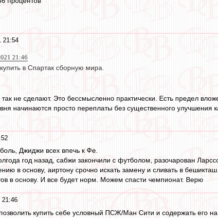
36 процентов
 21:54
2021 21:46
 купить в Спартак сборную мира.
а так не сделают. Это бессмысленно практически. Есть предел влож
вня начинаются просто переплаты без существенного улучшения к
:52
боль, Джиджи всех впечь к Фе.
лгода год назад, сабжи закончили с футболом, разочарован Ларссо
нию в основу, аиртону срочно искать замену и сливать в бешикташ
тов в основу. И все будет норм. Можем спасти чемпионат. Верю
 21:46
позволить купить себе условный ПСЖ/Ман Сити и содержать его на