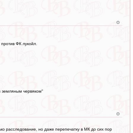
 против ФК лукойл.
я земляным червяком"
лько расследование, но даже перепечатку в МК до сих пор