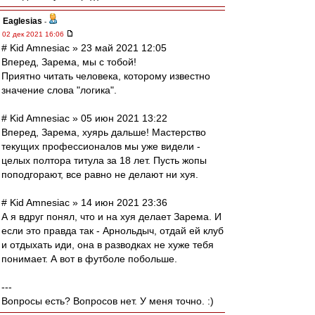
Eaglesias
-
02 дек 2021 16:06
# Kid Amnesiac » 23 май 2021 12:05
Вперед, Зарема, мы с тобой!
Приятно читать человека, которому известно
значение слова "логика".
# Kid Amnesiac » 05 июн 2021 13:22
Вперед, Зарема, хуярь дальше! Мастерство
текущих профессионалов мы уже видели -
целых полтора титула за 18 лет. Пусть жопы
поподгорают, все равно не делают ни хуя.
# Kid Amnesiac » 14 июн 2021 23:36
А я вдруг понял, что и на хуя делает Зарема. И
если это правда так - Арнольдыч, отдай ей клуб
и отдыхать иди, она в разводках не хуже тебя
понимает. А вот в футболе побольше.
---
Вопросы есть? Вопросов нет. У меня точно. :)