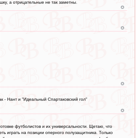
шку, а отрицательные не так заметны.
ак - Нант и "Идеальный Спартаковский гол"
отовке футболистов и их универсальности. Щетаю, что
ть играть на позиции оперного полузащитника. Только