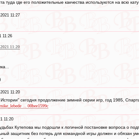
та туда где его положительные какчества используются на всю кату
 2021 11:27
1 11:26
 2021 11:20
ка...
)
 2021 11:20
 Истории" сегодня продолжение зимней серии игр, год 1985, Спарт
/mike_lebede ... 00bee1599c
1 11:20
удьбах Кутепова мы подошли к логичной постановке вопроса о подг
ный защитник без потерь для командной игры должен и обязан уме