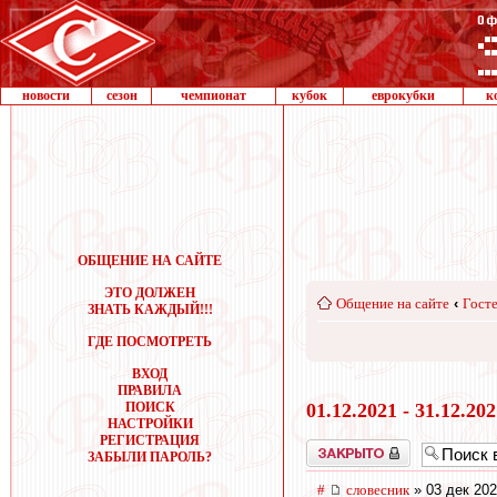
новости
сезон
чемпионат
кубок
еврокубки
к
ОБЩЕНИЕ НА САЙТЕ
ЭТО ДОЛЖЕН
Общение на сайте
‹
Госте
ЗНАТЬ КАЖДЫЙ!!!
ГДЕ ПОСМОТРЕТЬ
ВХОД
ПРАВИЛА
ПОИСК
01.12.2021 - 31.12.20
НАСТРОЙКИ
РЕГИСТРАЦИЯ
Закрыто
ЗАБЫЛИ ПАРОЛЬ?
#
словесник
» 03 дек 202