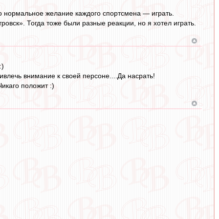
Это нормальное желание каждого спортсмена — играть.
овск». Тогда тоже были разные реакции, но я хотел играть.
:)
ивлечь внимание к своей персоне....Да насрать!
Чикаго положит :)