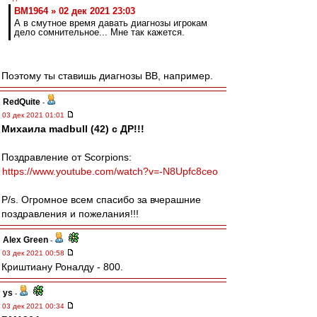
BM1964 » 02 дек 2021 23:03
А в смутное время давать диагнозы игрокам
дело сомнительное... Мне так кажется.
Поэтому ты ставишь диагнозы ВВ, например.
RedQuite
-
03 дек 2021 01:01
Михаила madbull (42) с ДР!!!
Поздравление от Scorpions:
https://www.youtube.com/watch?v=-N8Upfc8ceo
P/s. Огромное всем спасибо за вчерашние
поздравления и пожелания!!!
Alex Green
-
03 дек 2021 00:58
Криштиану Роналду - 800.
ys
-
03 дек 2021 00:34