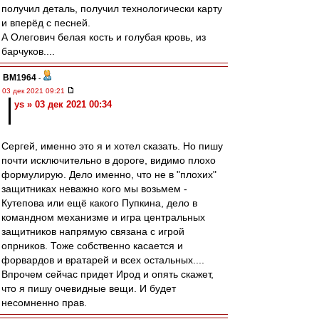
получил деталь, получил технологически карту
и вперёд с песней.
А Олегович белая кость и голубая кровь, из
барчуков....
BM1964
-
03 дек 2021 09:21
ys » 03 дек 2021 00:34
Сергей, именно это я и хотел сказать. Но пишу
почти исключительно в дороге, видимо плохо
формулирую. Дело именно, что не в "плохих"
защитниках неважно кого мы возьмем -
Кутепова или ещё какого Пупкина, дело в
командном механизме и игра центральных
защитников напрямую связана с игрой
опрников. Тоже собственно касается и
форвардов и вратарей и всех остальных....
Впрочем сейчас придет Ирод и опять скажет,
что я пишу очевидные вещи. И будет
несомненно прав.